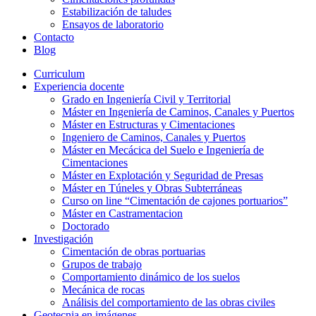
Estabilización de taludes
Ensayos de laboratorio
Contacto
Blog
Curriculum
Experiencia docente
Grado en Ingeniería Civil y Territorial
Máster en Ingeniería de Caminos, Canales y Puertos
Máster en Estructuras y Cimentaciones
Ingeniero de Caminos, Canales y Puertos
Máster en Mecácica del Suelo e Ingeniería de
Cimentaciones
Máster en Explotación y Seguridad de Presas
Máster en Túneles y Obras Subterráneas
Curso on line “Cimentación de cajones portuarios”
Máster en Castramentacion
Doctorado
Investigación
Cimentación de obras portuarias
Grupos de trabajo
Comportamiento dinámico de los suelos
Mecánica de rocas
Análisis del comportamiento de las obras civiles
Geotecnia en imágenes