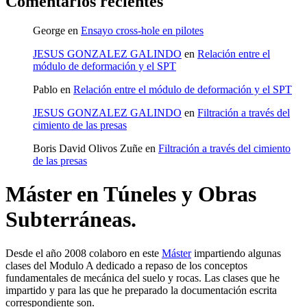
Comentarios recientes
George
en
Ensayo cross-hole en pilotes
JESUS GONZALEZ GALINDO
en
Relación entre el
módulo de deformación y el SPT
Pablo
en
Relación entre el módulo de deformación y el SPT
JESUS GONZALEZ GALINDO
en
Filtración a través del
cimiento de las presas
Boris David Olivos Zuñe
en
Filtración a través del cimiento
de las presas
Máster en Túneles y Obras
Subterráneas.
Desde el año 2008 colaboro en este
Máster
impartiendo algunas
clases del Modulo A dedicado a repaso de los conceptos
fundamentales de mecánica del suelo y rocas. Las clases que he
impartido y para las que he preparado la documentación escrita
correspondiente son.