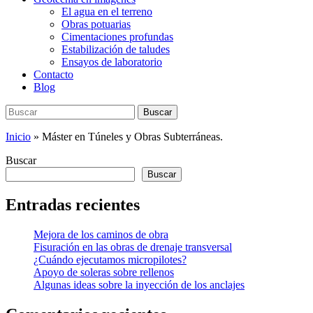
El agua en el terreno
Obras potuarias
Cimentaciones profundas
Estabilización de taludes
Ensayos de laboratorio
Contacto
Blog
Buscar:
Buscar
Inicio
»
Máster en Túneles y Obras Subterráneas.
Buscar
Buscar
Entradas recientes
Mejora de los caminos de obra
Fisuración en las obras de drenaje transversal
¿Cuándo ejecutamos micropilotes?
Apoyo de soleras sobre rellenos
Algunas ideas sobre la inyección de los anclajes