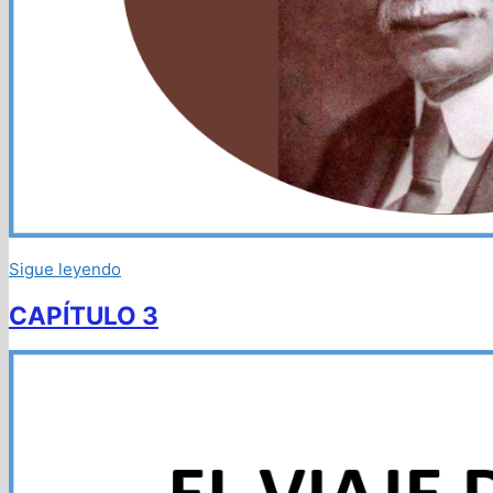
Sigue leyendo
CAPÍTULO 3