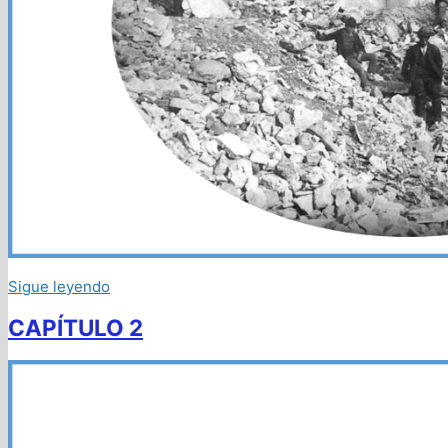
Sigue leyendo
CAPÍTULO 2