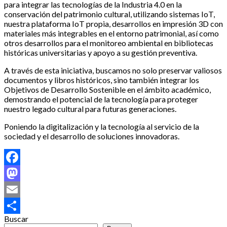
para integrar las tecnologías de la Industria 4.0 en la
conservación del patrimonio cultural, utilizando sistemas IoT,
nuestra plataforma IoT propia, desarrollos en impresión 3D con
materiales más integrables en el entorno patrimonial, así como
otros desarrollos para el monitoreo ambiental en bibliotecas
históricas universitarias y apoyo a su gestión preventiva.
A través de esta iniciativa, buscamos no solo preservar valiosos
documentos y libros históricos, sino también integrar los
Objetivos de Desarrollo Sostenible en el ámbito académico,
demostrando el potencial de la tecnología para proteger
nuestro legado cultural para futuras generaciones.
Poniendo la digitalización y la tecnología al servicio de la
sociedad y el desarrollo de soluciones innovadoras.
Facebook
Mastodon
Email
Buscar
Compartir