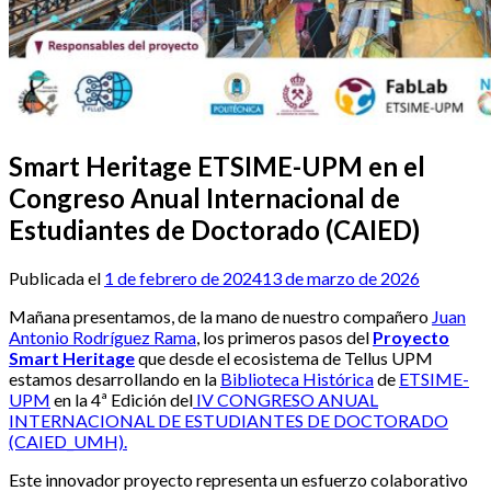
Smart Heritage ETSIME-UPM en el
Congreso Anual Internacional de
Estudiantes de Doctorado (CAIED)
Publicada el
1 de febrero de 2024
13 de marzo de 2026
Mañana presentamos, de la mano de nuestro compañero
Juan
Antonio Rodríguez Rama
, los primeros pasos del
Proyecto
Smart
Heritage
que desde el ecosistema de Tellus UPM
estamos desarrollando en la
Biblioteca Histórica
de
ETSIME-
UPM
en la 4ª Edición del
IV CONGRESO ANUAL
INTERNACIONAL DE ESTUDIANTES DE DOCTORADO
(CAIED_UMH).
Este innovador proyecto representa un esfuerzo colaborativo