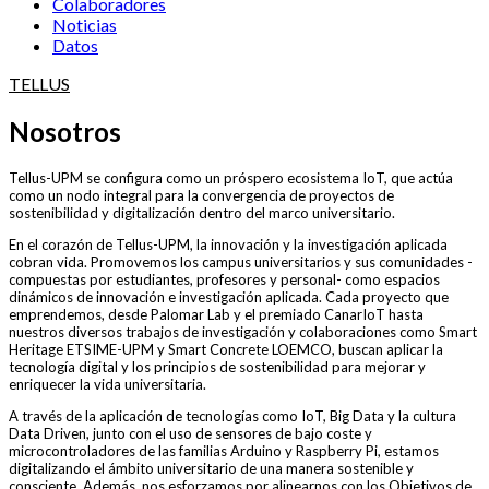
Colaboradores
Noticias
Datos
TELLUS
Nosotros
Tellus-UPM se configura como un próspero ecosistema IoT, que actúa
como un nodo integral para la convergencia de proyectos de
sostenibilidad y digitalización dentro del marco universitario.
En el corazón de Tellus-UPM, la innovación y la investigación aplicada
cobran vida. Promovemos los campus universitarios y sus comunidades -
compuestas por estudiantes, profesores y personal- como espacios
dinámicos de innovación e investigación aplicada. Cada proyecto que
emprendemos, desde Palomar Lab y el premiado CanarIoT hasta
nuestros diversos trabajos de investigación y colaboraciones como Smart
Heritage ETSIME-UPM y Smart Concrete LOEMCO, buscan aplicar la
tecnología digital y los principios de sostenibilidad para mejorar y
enriquecer la vida universitaria.
A través de la aplicación de tecnologías como IoT, Big Data y la cultura
Data Driven, junto con el uso de sensores de bajo coste y
microcontroladores de las familias Arduino y Raspberry Pi, estamos
digitalizando el ámbito universitario de una manera sostenible y
consciente. Además, nos esforzamos por alinearnos con los Objetivos de