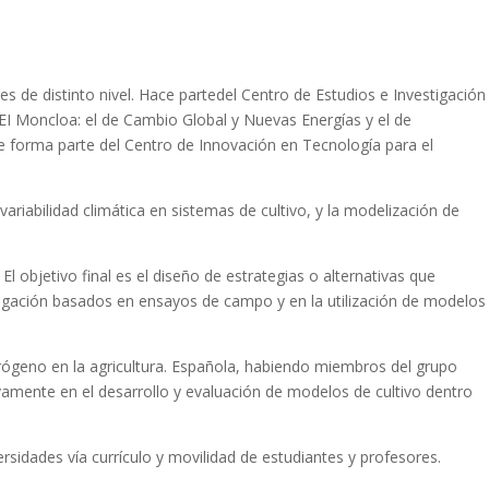
s de distinto nivel. Hace partedel Centro de Estudios e Investigación
CEI Moncloa: el de Cambio Global y Nuevas Energías y el de
 forma parte del Centro de Innovación en Tecnología para el
ariabilidad climática en sistemas de cultivo, y la modelización de
l objetivo final es el diseño de estrategias o alternativas que
estigación basados en ensayos de campo y en la utilización de modelos
trógeno en la agricultura. Española, habiendo miembros del grupo
vamente en el desarrollo y evaluación de modelos de cultivo dentro
sidades vía currículo y movilidad de estudiantes y profesores.