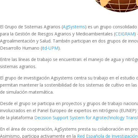
El Grupo de Sistemas Agrarios (
AgSystems
) es un grupo consolidado 
para la Gestión de Riesgos Agrarios y Medioambientales (
CEIGRAM
)
Agroalimentación y Salud. También participan en dos grupos de inno
Desarrollo Humano (
itd-UPM
).
Entre las líneas de trabajo se encuentran: el manejo de agua y nitróg
sistemas agrarios.
El grupo de investigación Agsystems centra su trabajo en el estudio de
permitan mantener la sostenibilidad de los sistemas de cultivo en la
de simulación matemática.
Desde el grupo se participa en proyectos y grupos de trabajo naciona
involucrados en el Panel Europeo de expertos en nitrógeno (EUNEP) y
de la plataforma
Decision Support System for Agrotechnology Trans
En el área de cooperación, AgSystems presta su colaboración en proye
Asimismo, participa activamente en la
Red Española de Investigación 