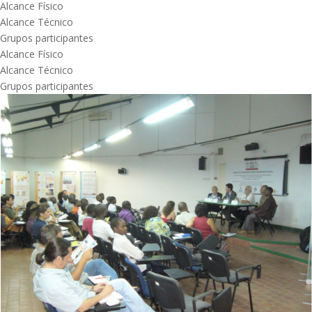
Alcance Físico
Alcance Técnico
Grupos participantes
Alcance Físico
Alcance Técnico
Grupos participantes