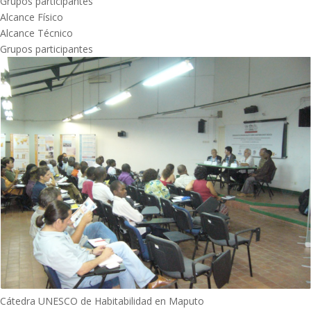
Grupos participantes
Alcance Físico
Alcance Técnico
Grupos participantes
Cátedra UNESCO de Habitabilidad en Maputo