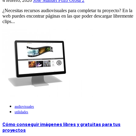
4 febrero, 2020
Jose Manuel Pozo Orosa
2
¿Necesitas recursos audiovisuales para completar tu proyecto? En la
web puedes encontrar páginas en las que poder descargar libremente
clips...
audiovisuales
utilidades
Cómo conseguir imágenes libres y gratuitas para tus
proyectos