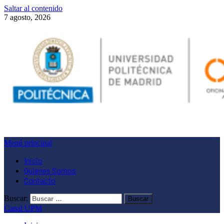
Saltar al contenido
7 agosto, 2026
Menú principal
Inicio
Quienes Somos
Contacto
Buscar:
Canal UPM