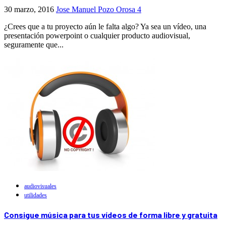
30 marzo, 2016
Jose Manuel Pozo Orosa
4
¿Crees que a tu proyecto aún le falta algo? Ya sea un vídeo, una
presentación powerpoint o cualquier producto audiovisual,
seguramente que...
audiovisuales
utilidades
Consigue música para tus vídeos de forma libre y gratuita