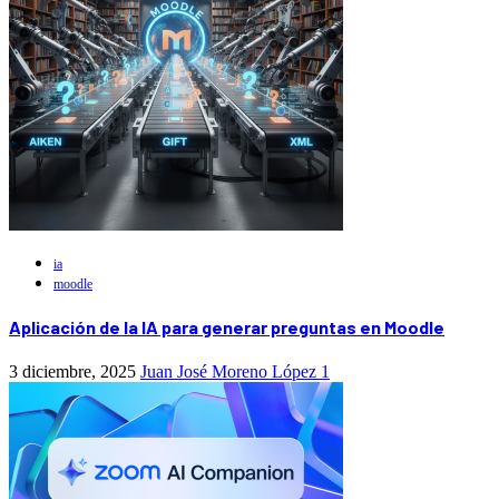
ia
moodle
Aplicación de la IA para generar preguntas en Moodle
3 diciembre, 2025
Juan José Moreno López
1