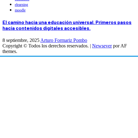
elearning
moodle
El camino hacia una educación universal. Primeros pasos
hacía contenidos digitales accesibles.
8 septiembre, 2025
Arturo Formariz Pombo
Copyright © Todos los derechos reservados.
|
Newsever
por AF
themes.