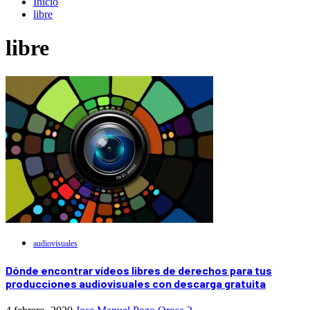
Inicio
libre
libre
audiovisuales
Dónde encontrar vídeos libres de derechos para tus
producciones audiovisuales con descarga gratuita