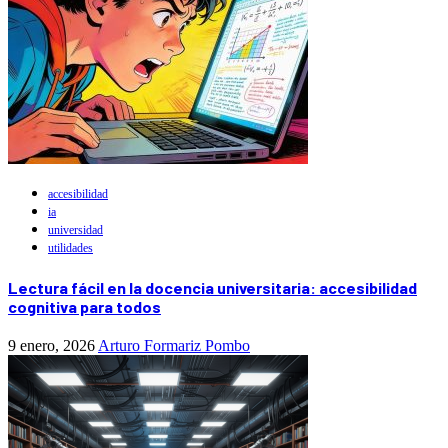
accesibilidad
ia
universidad
utilidades
Lectura fácil en la docencia universitaria: accesibilidad
cognitiva para todos
9 enero, 2026
Arturo Formariz Pombo