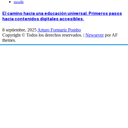
moodle
El camino hacia una educación universal. Primeros pasos
hacía contenidos digitales accesibles.
8 septiembre, 2025
Arturo Formariz Pombo
Copyright © Todos los derechos reservados.
|
Newsever
por AF
themes.