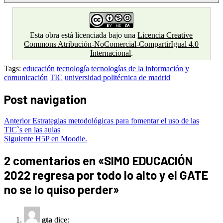
Esta obra está licenciada bajo una
Licencia Creative
Commons Atribución-NoComercial-CompartirIgual 4.0
Internacional
.
Tags:
educación
tecnología
tecnologías de la información y
comunicación
TIC
universidad politécnica de madrid
Post navigation
Anterior
Estrategias metodológicas para fomentar el uso de las
TIC`s en las aulas
Siguiente
H5P en Moodle.
2 comentarios en «
SIMO EDUCACIÓN
2022 regresa por todo lo alto y el GATE
no se lo quiso perder
»
gta
dice: