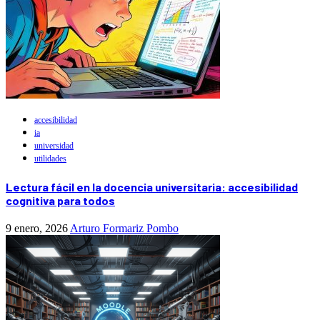
accesibilidad
ia
universidad
utilidades
Lectura fácil en la docencia universitaria: accesibilidad
cognitiva para todos
9 enero, 2026
Arturo Formariz Pombo