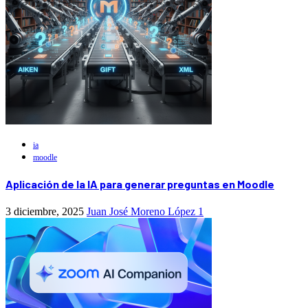
ia
moodle
Aplicación de la IA para generar preguntas en Moodle
3 diciembre, 2025
Juan José Moreno López
1