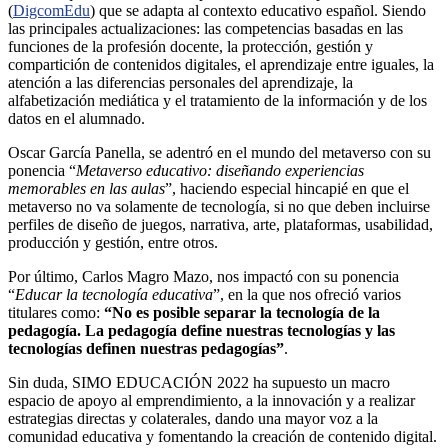
(
DigcomEdu
) que se adapta al contexto educativo español. Siendo
las principales actualizaciones: las competencias basadas en las
funciones de la profesión docente, la protección, gestión y
compartición de contenidos digitales, el aprendizaje entre iguales, la
atención a las diferencias personales del aprendizaje, la
alfabetización mediática y el tratamiento de la información y de los
datos en el alumnado.
Oscar García Panella, se adentró en el mundo del metaverso con su
ponencia “
Metaverso educativo: diseñando experiencias
memorables en las aulas
”, haciendo especial hincapié en que el
metaverso no va solamente de tecnología, si no que deben incluirse
perfiles de diseño de juegos, narrativa, arte, plataformas, usabilidad,
producción y gestión, entre otros.
Por último, Carlos Magro Mazo, nos impactó con su ponencia
“
Educar la tecnología educativa
”, en la que nos ofreció varios
titulares como:
“No es posible separar la tecnología de la
pedagogía. La pedagogía define nuestras tecnologías y las
tecnologías definen nuestras pedagogías”
.
Sin duda, SIMO EDUCACIÓN 2022 ha supuesto un macro
espacio de apoyo al emprendimiento, a la innovación y a realizar
estrategias directas y colaterales, dando una mayor voz a la
comunidad educativa y fomentando la creación de contenido digital.