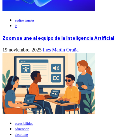
audiovisuales
ia
Zoom se une al equipo de la Inteligencia Artificial
19 noviembre, 2025
Inés Martín Oruña
accesibilidad
educacion
elearning