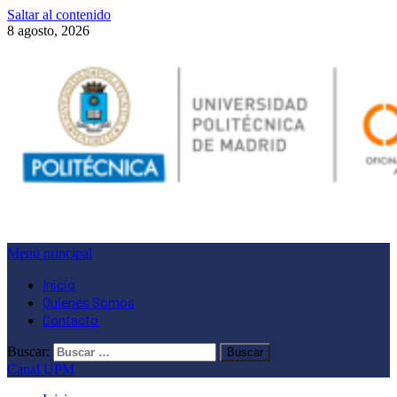
Saltar al contenido
8 agosto, 2026
Menú principal
Inicio
Quienes Somos
Contacto
Buscar:
Canal UPM