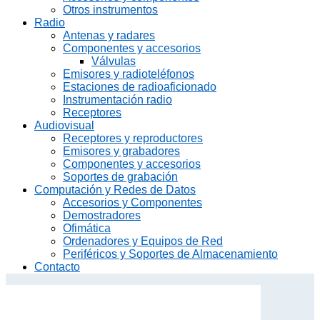
Otros instrumentos
Radio
Antenas y radares
Componentes y accesorios
Válvulas
Emisores y radioteléfonos
Estaciones de radioaficionado
Instrumentación radio
Receptores
Audiovisual
Receptores y reproductores
Emisores y grabadores
Componentes y accesorios
Soportes de grabación
Computación y Redes de Datos
Accesorios y Componentes
Demostradores
Ofimática
Ordenadores y Equipos de Red
Periféricos y Soportes de Almacenamiento
Contacto