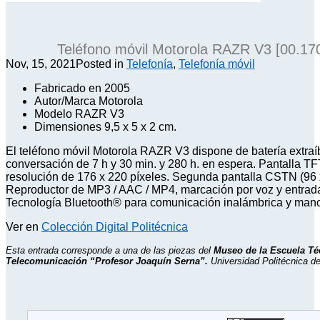
Teléfono móvil Motorola RAZR V3 [00.17
Nov, 15, 2021
Posted in
Telefonía
,
Telefonía móvil
Fabricado en 2005
Autor/Marca Motorola
Modelo RAZR V3
Dimensiones 9,5 x 5 x 2 cm.
El teléfono móvil Motorola RAZR V3 dispone de batería extraí
conversación de 7 h y 30 min. y 280 h. en espera. Pantalla TF
resolución de 176 x 220 píxeles. Segunda pantalla CSTN (96 x
Reproductor de MP3 / AAC / MP4, marcación por voz y entrada
Tecnología Bluetooth® para comunicación inalámbrica y manos
Ver en
Colección Digital Politécnica
Esta entrada corresponde a una de las piezas del
Museo de la Escuela Té
Telecomunicación “Profesor Joaquín Serna”.
Universidad Politécnica de