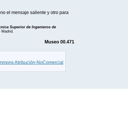
o el mensaje saliente y otro para
cnica Superior de Ingenieros de
e Madrid.
Museo 00.471
ommons Atribución-NoComercial