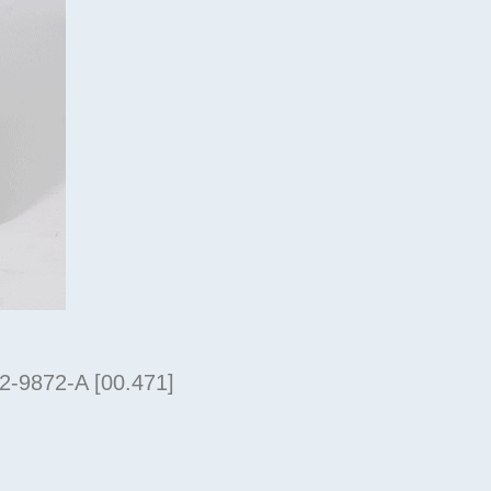
 2-9872-A [00.471]