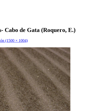
s- Cabo de Gata (Roquero, E.)
ión (1500 × 1004)