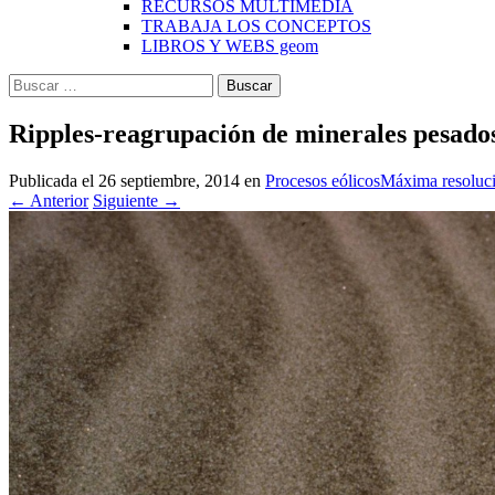
RECURSOS MULTIMEDIA
TRABAJA LOS CONCEPTOS
LIBROS Y WEBS geom
Buscar:
Ripples-reagrupación de minerales pesado
Publicada el
26 septiembre, 2014
en
Procesos eólicos
Máxima resoluc
←
Anterior
Siguiente
→