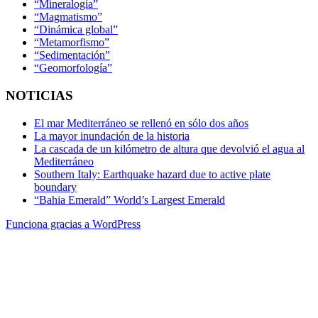
“Mineralogía”
“Magmatismo”
“Dinámica global”
“Metamorfismo”
“Sedimentación”
“Geomorfología”
NOTICIAS
El mar Mediterráneo se rellenó en sólo dos años
La mayor inundación de la historia
La cascada de un kilómetro de altura que devolvió el agua al
Mediterráneo
Southern Italy: Earthquake hazard due to active plate
boundary
“Bahia Emerald” World’s Largest Emerald
Funciona gracias a WordPress