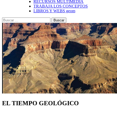
RECURSOS MULTIMEDIA
TRABAJA LOS CONCEPTOS
LIBROS Y WEBS geom
Buscar:
EL TIEMPO GEOLÓGICO