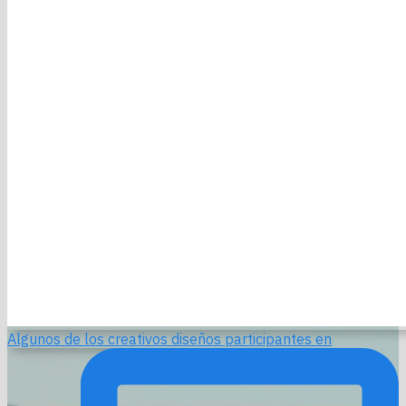
Algunos de los creativos diseños participantes en