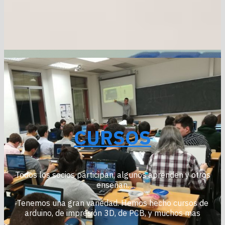
CURSOS
Todos los socios participan, algunos aprenden y otros
enseñan.
Tenemos una gran variedad. Hemos hecho cursos de
arduino, de impresión 3D, de PCB, y muchos mas