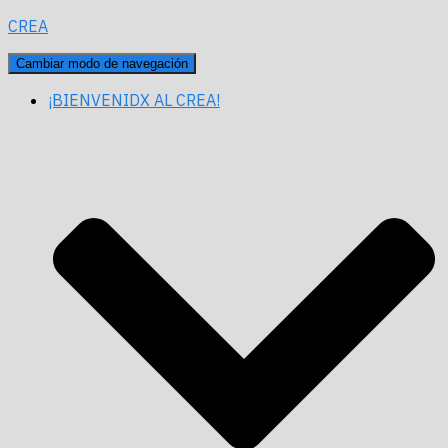
CREA
Cambiar modo de navegación
¡BIENVENIDX AL CREA!