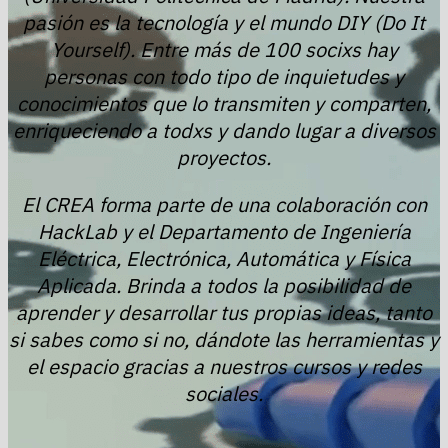
pasión es la tecnología y el mundo DIY (Do It
Yourself). Entre más de 100 socixs hay
personas con todo tipo de inquietudes y
conocimientos que lo transmiten y comparten,
enriqueciendo a todxs y dando lugar a diversos
proyectos.
El CREA forma parte de una colaboración con
HackLab y el Departamento de Ingeniería
Eléctrica, Electrónica, Automática y Física
Aplicada. Brinda a todos la posibilidad de
aprender y desarrollar tus propias ideas, tanto
si sabes como si no, dándote las herramientas y
el espacio gracias a nuestros cursos y redes
sociales.