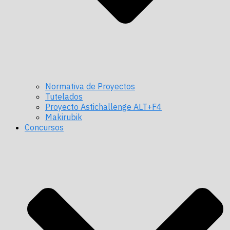
Normativa de Proyectos
Tutelados
Proyecto Astichallenge ALT+F4
Makirubik
Concursos