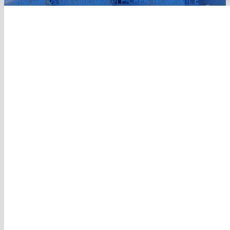
Bueno, damos por concluido el F-CREA, recuerden. E