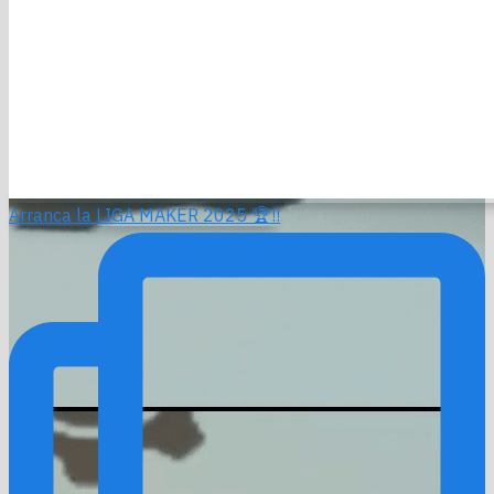
Arranca la LIGA MAKER 2025 🏆!!