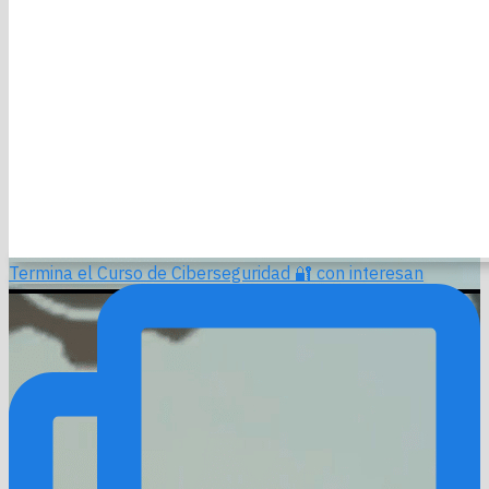
Termina el Curso de Ciberseguridad 🔐 con interesan