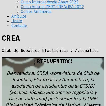
Curso Internet desde Abajo 2022
Curso Arduino ZERO CREAxISA 2022
Cursos Anteriores
Artículos
Únete
Contacto
CREA
Club de Robótica Electrónica y Automática
¡BIENVENIDX!
Bienvenidx al CREA -abreviatura de Club de
Robótica, Electrónica y Automática-, la
asociación de estudiantes de la ETSIDI
(Escuela Técnica Superior de Ingeniería y
Diseño Industrial) perteneciente a la UPM
(Universidad Politécnica de Madrid). Nuestra