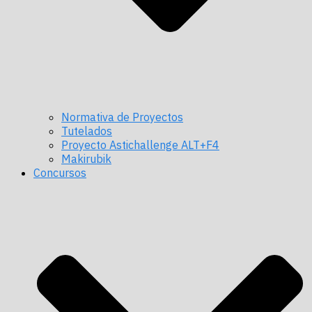
Normativa de Proyectos
Tutelados
Proyecto Astichallenge ALT+F4
Makirubik
Concursos