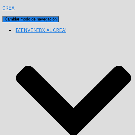
CREA
Cambiar modo de navegación
¡BIENVENIDX AL CREA!