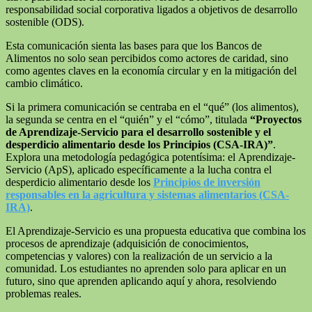
responsabilidad social corporativa ligados a objetivos de desarrollo
sostenible (ODS).
Esta comunicación sienta las bases para que los Bancos de
Alimentos no solo sean percibidos como actores de caridad, sino
como agentes claves en la economía circular y en la mitigación del
cambio climático.
Si la primera comunicación se centraba en el “qué” (los alimentos),
la segunda se centra en el “quién” y el “cómo”, titulada
“Proyectos
de Aprendizaje-Servicio para el desarrollo sostenible y el
desperdicio alimentario desde los Principios (CSA-IRA)”
.
Explora una metodología pedagógica potentísima: el Aprendizaje-
Servicio (ApS), aplicado específicamente a la lucha contra el
desperdicio alimentario desde los
Principios de inversión
responsables en la agricultura y sistemas alimentarios (CSA-
IRA)
.
El Aprendizaje-Servicio es una propuesta educativa que combina los
procesos de aprendizaje (adquisición de conocimientos,
competencias y valores) con la realización de un servicio a la
comunidad. Los estudiantes no aprenden solo para aplicar en un
futuro, sino que aprenden aplicando aquí y ahora, resolviendo
problemas reales.