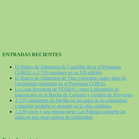
ENTRADAS RECIENTES
El Banco de Alimentos de Castellón lleva el Programa
CORAL a 2.719 escolares en su XII edición
El Banco de Alimentos de Vigo consolida cuatro años de
crecimiento sostenido en el Programa CORAL
La Gran Recogida de FESBAL como Laboratorio de
Innovación en la Huella de Carbono y Gestión de Proyectos
3.137 estudiantes de Melilla en las aulas de la solidaridad:
compartir también se aprende en la vida cotidiana
2.229 voces y una misma meta: Las Palmas convierte las
aulas en una gran cadena de solidaridad