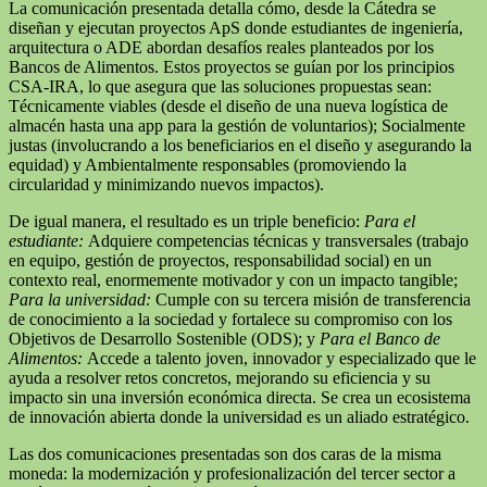
La comunicación presentada detalla cómo, desde la Cátedra se
diseñan y ejecutan proyectos ApS donde estudiantes de ingeniería,
arquitectura o ADE abordan desafíos reales planteados por los
Bancos de Alimentos. Estos proyectos se guían por los principios
CSA-IRA, lo que asegura que las soluciones propuestas sean:
Técnicamente viables (desde el diseño de una nueva logística de
almacén hasta una app para la gestión de voluntarios); Socialmente
justas (involucrando a los beneficiarios en el diseño y asegurando la
equidad) y Ambientalmente responsables (promoviendo la
circularidad y minimizando nuevos impactos).
De igual manera, el resultado es un triple beneficio:
Para el
estudiante:
Adquiere competencias técnicas y transversales (trabajo
en equipo, gestión de proyectos, responsabilidad social) en un
contexto real, enormemente motivador y con un impacto tangible;
Para la universidad:
Cumple con su tercera misión de transferencia
de conocimiento a la sociedad y fortalece su compromiso con los
Objetivos de Desarrollo Sostenible (ODS); y
Para el Banco de
Alimentos:
Accede a talento joven, innovador y especializado que le
ayuda a resolver retos concretos, mejorando su eficiencia y su
impacto sin una inversión económica directa. Se crea un ecosistema
de innovación abierta donde la universidad es un aliado estratégico.
Las dos comunicaciones presentadas son dos caras de la misma
moneda: la modernización y profesionalización del tercer sector a