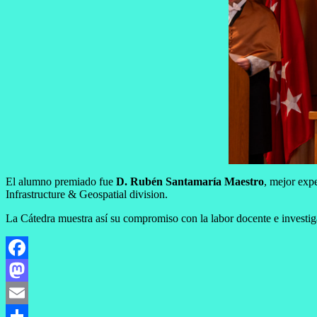
El alumno premiado fue
D. Rubén Santamaría Maestro
, mejor exp
Infrastructure & Geospatial division.
La Cátedra muestra así su compromiso con la labor docente e investig
Facebook
Mastodon
Email