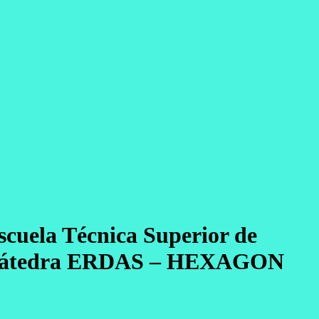
scuela Técnica Superior de
 la Cátedra ERDAS – HEXAGON