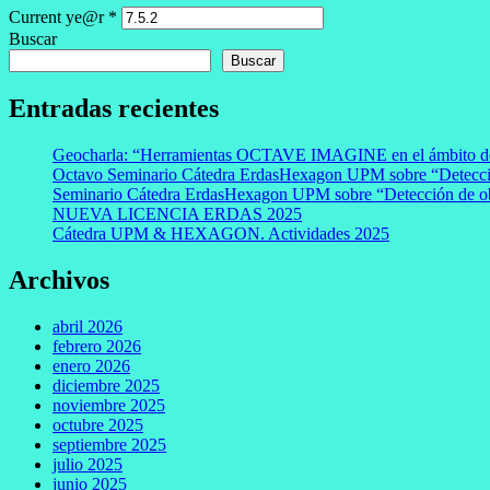
Current ye@r
*
Buscar
Buscar
Entradas recientes
Geocharla: “Herramientas OCTAVE IMAGINE en el ámbito de 
Octavo Seminario Cátedra ErdasHexagon UPM sobre “Detecció
Seminario Cátedra ErdasHexagon UPM sobre “Detección de obj
NUEVA LICENCIA ERDAS 2025
Cátedra UPM & HEXAGON. Actividades 2025
Archivos
abril 2026
febrero 2026
enero 2026
diciembre 2025
noviembre 2025
octubre 2025
septiembre 2025
julio 2025
junio 2025