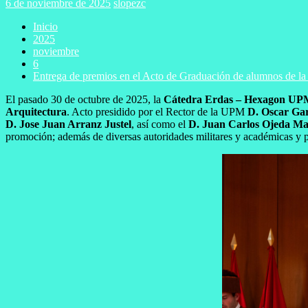
6 de noviembre de 2025
slopezc
Inicio
2025
noviembre
6
Entrega de premios en el Acto de Graduación de alumnos de 
El pasado 30 de octubre de 2025, la
Cátedra Erdas – Hexagon UP
Arquitectura
. Acto presidido por el Rector de la UPM
D. Oscar Gar
D. Jose Juan Arranz Justel
, así como el
D. Juan Carlos Ojeda M
promoción; además de diversas autoridades militares y académicas y po