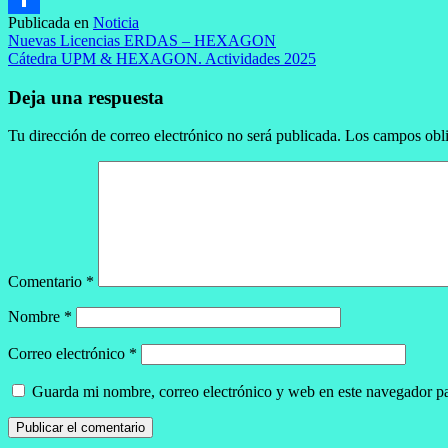
Publicada en
Noticia
Compartir
Navegación
Nuevas Licencias ERDAS – HEXAGON
Cátedra UPM & HEXAGON. Actividades 2025
de
entradas
Deja una respuesta
Tu dirección de correo electrónico no será publicada.
Los campos obli
Comentario
*
Nombre
*
Correo electrónico
*
Guarda mi nombre, correo electrónico y web en este navegador p