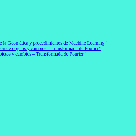
la Geomática y procedimientos de Machine Learning”.
n de objetos y cambios – Transformada de Fourier”
etos y cambios – Transformada de Fourier”