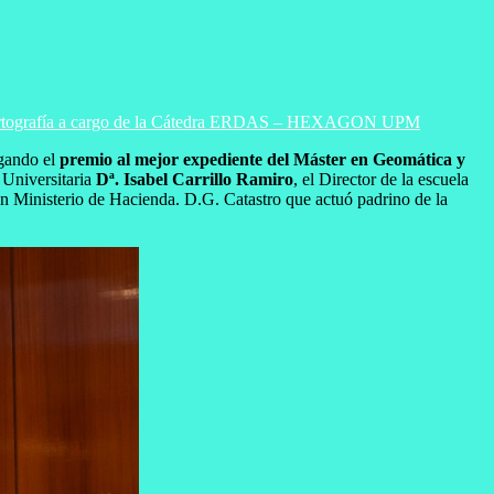
 y Cartografía a cargo de la Cátedra ERDAS – HEXAGON UPM
egando el
premio al mejor expediente del Máster en Geomática y
 Universitaria
Dª. Isabel Carrillo Ramiro
, el Director de la escuela
 Ministerio de Hacienda. D.G. Catastro que actuó padrino de la