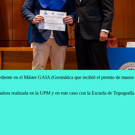
ediente en el Máster GAIA (Geomática que recibió el premio de manos
adora realizada en la UPM y en este caso con la Escuela de Topografía