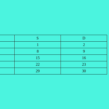
S
D
1
2
8
9
15
16
22
23
29
30