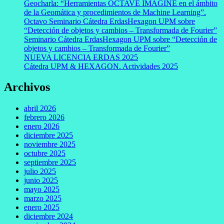
Geocharla: “Herramientas OCTAVE IMAGINE en el ámbito
de la Geomática y procedimientos de Machine Learning”.
Octavo Seminario Cátedra ErdasHexagon UPM sobre
“Detección de objetos y cambios – Transformada de Fourier”
Seminario Cátedra ErdasHexagon UPM sobre “Detección de
objetos y cambios – Transformada de Fourier”
NUEVA LICENCIA ERDAS 2025
Cátedra UPM & HEXAGON. Actividades 2025
Archivos
abril 2026
febrero 2026
enero 2026
diciembre 2025
noviembre 2025
octubre 2025
septiembre 2025
julio 2025
junio 2025
mayo 2025
marzo 2025
enero 2025
diciembre 2024