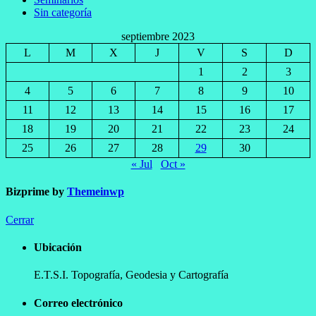
Sin categoría
septiembre 2023
L
M
X
J
V
S
D
1
2
3
4
5
6
7
8
9
10
11
12
13
14
15
16
17
18
19
20
21
22
23
24
25
26
27
28
29
30
« Jul
Oct »
Bizprime by
Themeinwp
Cerrar
Ubicación
E.T.S.I. Topografía, Geodesia y Cartografía
Correo electrónico