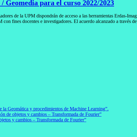
 / Geomedia para el curso 2022/2023
gadores de la UPM dispondrán de acceso a las herramientas Erdas-Imagi
M con fines docentes e investigadores. El acuerdo alcanzado a través de
la Geomática y procedimientos de Machine Learning”.
n de objetos y cambios – Transformada de Fourier”
etos y cambios – Transformada de Fourier”