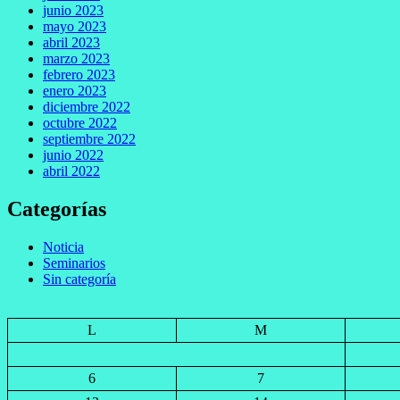
junio 2023
mayo 2023
abril 2023
marzo 2023
febrero 2023
enero 2023
diciembre 2022
octubre 2022
septiembre 2022
junio 2022
abril 2022
Categorías
Noticia
Seminarios
Sin categoría
L
M
6
7