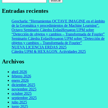
Buscar
Entradas recientes
Geocharla: “Herramientas OCTAVE IMAGINE en el ámbito
de la Geomática y procedimientos de Machine Learning”.
Octavo Seminario Cátedra ErdasHexagon UPM sobre
“Detección de objetos y cambios – Transformada de Fourier”
Seminario Cátedra ErdasHexagon UPM sobre “Detección de
objetos y cambios – Transformada de Fourier”
NUEVA LICENCIA ERDAS 2025
Cátedra UPM & HEXAGON. Actividades 2025
Archivos
abril 2026
febrero 2026
enero 2026
diciembre 2025
noviembre 2025
octubre 2025
septiembre 2025
julio 2025
junio 2025