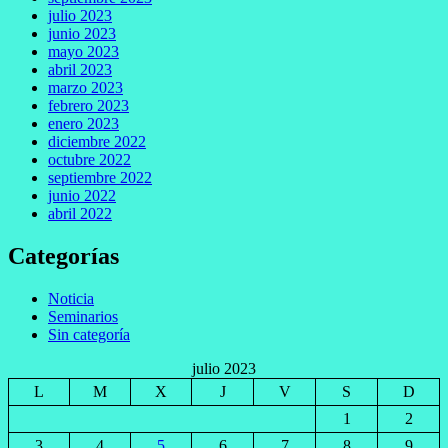
julio 2023
junio 2023
mayo 2023
abril 2023
marzo 2023
febrero 2023
enero 2023
diciembre 2022
octubre 2022
septiembre 2022
junio 2022
abril 2022
Categorías
Noticia
Seminarios
Sin categoría
julio 2023
L
M
X
J
V
S
D
1
2
3
4
5
6
7
8
9