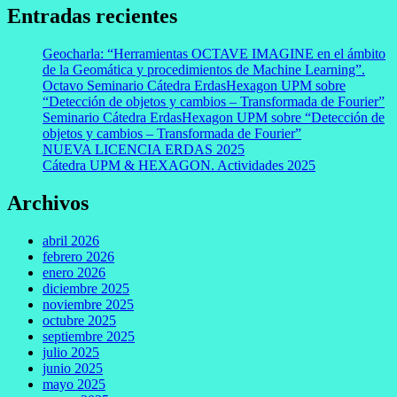
Entradas recientes
Geocharla: “Herramientas OCTAVE IMAGINE en el ámbito
de la Geomática y procedimientos de Machine Learning”.
Octavo Seminario Cátedra ErdasHexagon UPM sobre
“Detección de objetos y cambios – Transformada de Fourier”
Seminario Cátedra ErdasHexagon UPM sobre “Detección de
objetos y cambios – Transformada de Fourier”
NUEVA LICENCIA ERDAS 2025
Cátedra UPM & HEXAGON. Actividades 2025
Archivos
abril 2026
febrero 2026
enero 2026
diciembre 2025
noviembre 2025
octubre 2025
septiembre 2025
julio 2025
junio 2025
mayo 2025