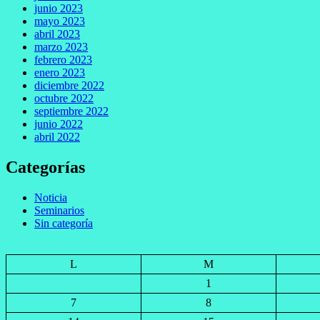
junio 2023
mayo 2023
abril 2023
marzo 2023
febrero 2023
enero 2023
diciembre 2022
octubre 2022
septiembre 2022
junio 2022
abril 2022
Categorías
Noticia
Seminarios
Sin categoría
L
M
1
7
8