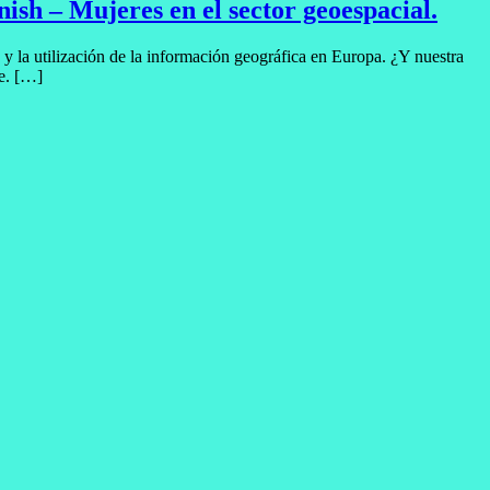
h – Mujeres en el sector geoespacial.
la utilización de la información geográfica en Europa. ¿Y nuestra
te. […]