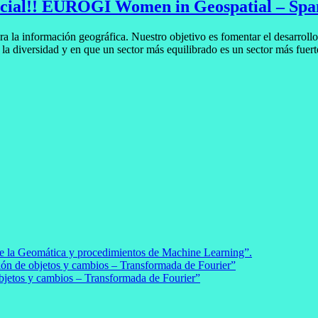
cial!! EUROGI Women in Geospatial – Spanis
información geográfica. Nuestro objetivo es fomentar el desarrollo y 
 la diversidad y en que un sector más equilibrado es un sector más fuer
la Geomática y procedimientos de Machine Learning”.
n de objetos y cambios – Transformada de Fourier”
etos y cambios – Transformada de Fourier”