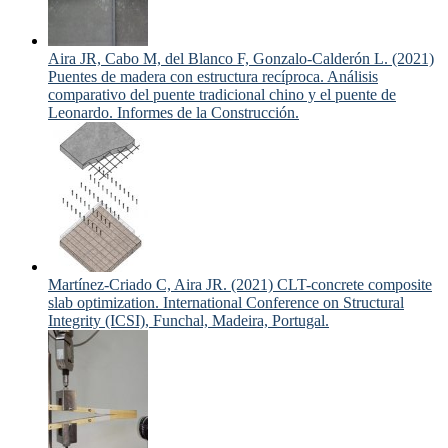
Aira JR, Cabo M, del Blanco F, Gonzalo-Calderón L. (2021)
Puentes de madera con estructura recíproca. Análisis
comparativo del puente tradicional chino y el puente de
Leonardo. Informes de la Construcción.
Martínez-Criado C, Aira JR. (2021) CLT-concrete composite
slab optimization. International Conference on Structural
Integrity (ICSI), Funchal, Madeira, Portugal.