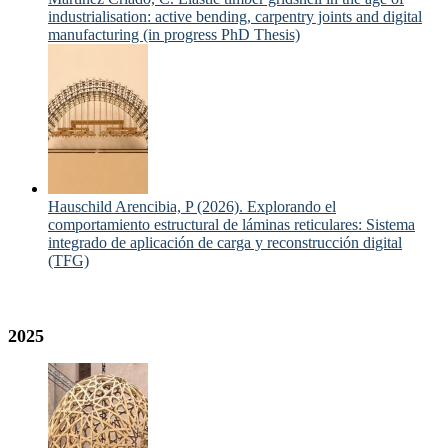
industrialisation: active bending, carpentry joints and digital
manufacturing (in progress PhD Thesis)
Hauschild Arencibia, P (2026). Explorando el
comportamiento estructural de láminas reticulares: Sistema
integrado de aplicación de carga y reconstrucción digital
(TFG)
2025