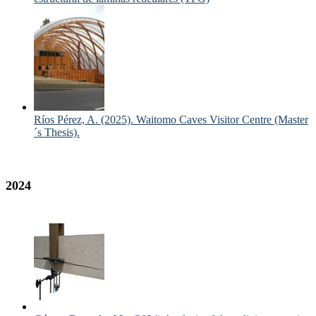
Ríos Pérez, A. (2025). Waitomo Caves Visitor Centre (Master
´s Thesis).
2024