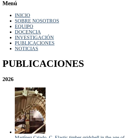
Menú
INICIO
SOBRE NOSOTROS
EQUIPO
DOCENCIA
INVESTIGACIÓN
PUBLICACIONES
NOTICIAS
PUBLICACIONES
2026
Martínez Criado, C. Elastic timber gridshell in the age of