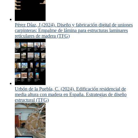
Pérez Díaz, J (2024). Diseño y fabricación digital de uniones
carpinteras: Empalme de lámina para estructuras laminares
reticulares de madera (TFG)
Urbón de la Puebla, C. (2024). Edificación residencial de
media altura con madera en España. Estrategias de diseño
estructural (TFG)