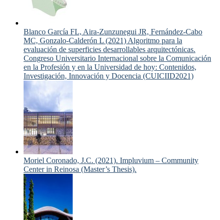
Blanco García FL, Aira-Zunzunegui JR, Fernández-Cabo
MC, Gonzalo-Calderón L (2021) Algoritmo para la
evaluación de superficies desarrollables arquitectónicas.
Congreso Universitario Internacional sobre la Comunicación
en la Profesión y en la Universidad de hoy: Contenidos,
Investigación, Innovación y Docencia (CUICIID2021)
Moriel Coronado, J.C. (2021). Impluvium – Community
Center in Reinosa (Master’s Thesis).