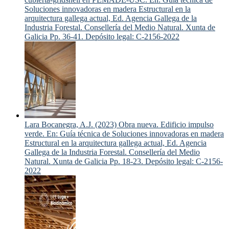
Soluciones innovadoras en madera Estructural en la
arquitectura gallega actual, Ed. Agencia Gallega de la
Industria Forestal. Consellería del Medio Natural. Xunta de
Galicia Pp. 36-41. Depósito legal: C-2156-2022
Lara Bocanegra, A.J. (2023) Obra nueva. Edificio impulso
verde. En: Guía técnica de Soluciones innovadoras en madera
Estructural en la arquitectura gallega actual, Ed. Agencia
Gallega de la Industria Forestal. Consellería del Medio
Natural. Xunta de Galicia Pp. 18-23. Depósito legal: C-2156-
2022