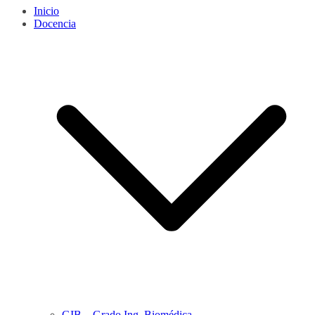
Inicio
Docencia
GIB – Grado Ing. Biomédica