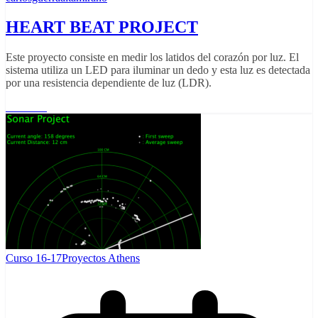
HEART BEAT PROJECT
Este proyecto consiste en medir los latidos del corazón por luz. El
sistema utiliza un LED para iluminar un dedo y esta luz es detectada
por una resistencia dependiente de luz (LDR).
Leer más
Curso 16-17
Proyectos Athens