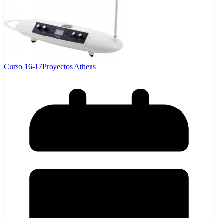
Curso 16-17
Proyectos Athens