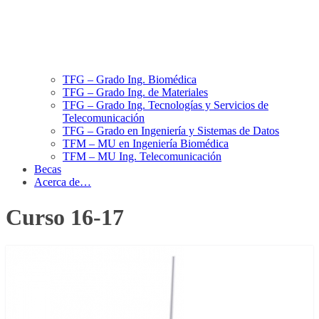
TFG – Grado Ing. Biomédica
TFG – Grado Ing. de Materiales
TFG – Grado Ing. Tecnologías y Servicios de
Telecomunicación
TFG – Grado en Ingeniería y Sistemas de Datos
TFM – MU en Ingeniería Biomédica
TFM – MU Ing. Telecomunicación
Becas
Acerca de…
Curso 16-17