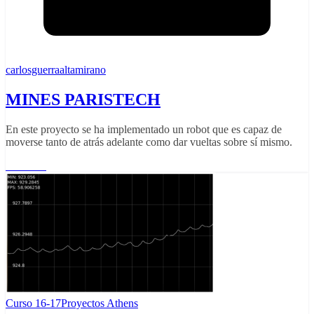
carlosguerraaltamirano
MINES PARISTECH
En este proyecto se ha implementado un robot que es capaz de
moverse tanto de atrás adelante como dar vueltas sobre sí mismo.
Leer más
Curso 16-17
Proyectos Athens