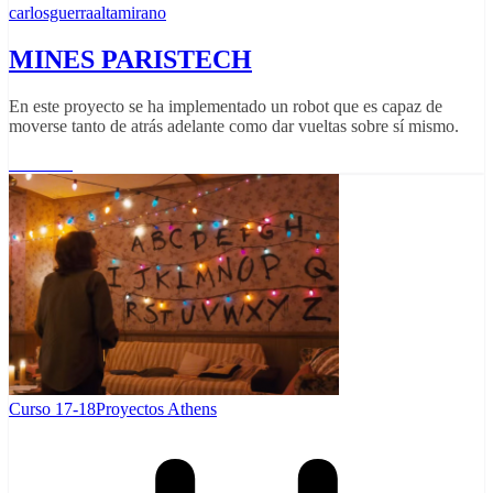
carlosguerraaltamirano
MINES PARISTECH
En este proyecto se ha implementado un robot que es capaz de
moverse tanto de atrás adelante como dar vueltas sobre sí mismo.
Leer más
Curso 17-18
Proyectos Athens