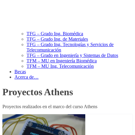
TFG – Grado Ing. Biomédica
TFG – Grado Ing. de Materiales
TFG – Grado Ing. Tecnologías y Servicios de
Telecomunicación
TFG – Grado en Ingeniería y Sistemas de Datos
TFM – MU en Ingeniería Biomédica
TFM – MU Ing. Telecomunicación
Becas
Acerca de…
Proyectos Athens
Proyectos realizados en el marco del curso Athens