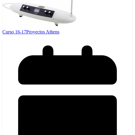
Curso 16-17
Proyectos Athens