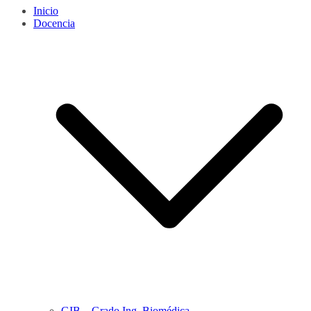
Inicio
Docencia
GIB – Grado Ing. Biomédica