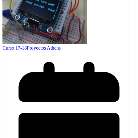
Curso 17-18
Proyectos Athens