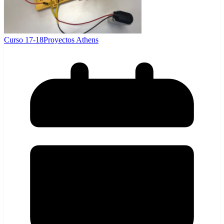
Curso 17-18
Proyectos Athens