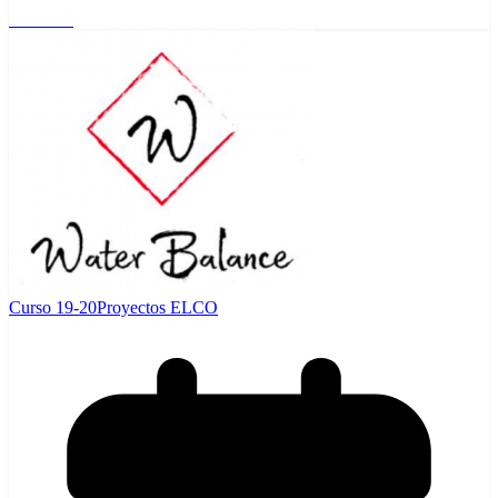
Leer más
Curso 19-20
Proyectos ELCO