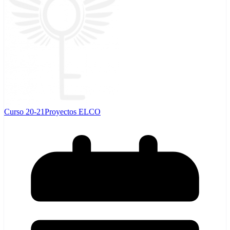
Curso 20-21
Proyectos ELCO