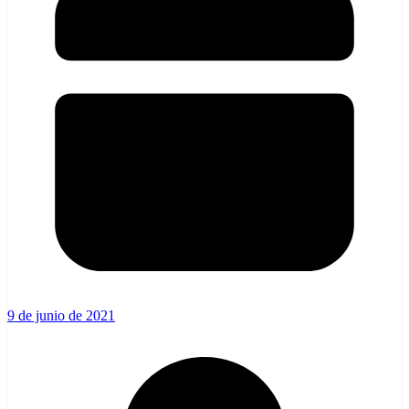
9 de junio de 2021