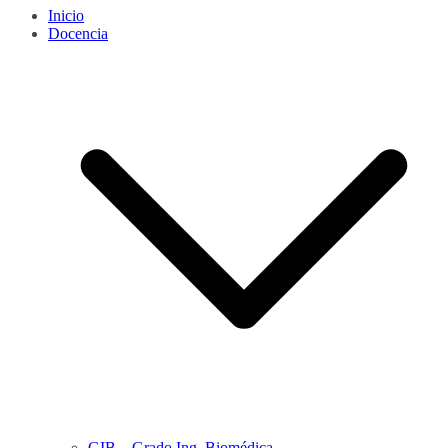
Inicio
Docencia
GIB – Grado Ing. Biomédica