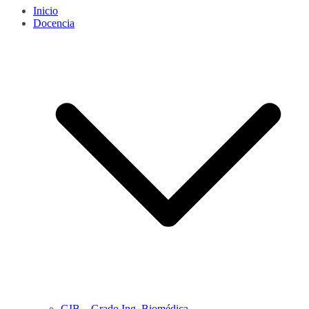
Inicio
Docencia
GIB – Grado Ing. Biomédica