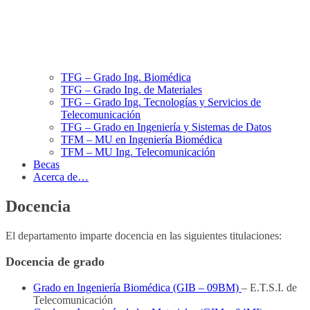
TFG – Grado Ing. Biomédica
TFG – Grado Ing. de Materiales
TFG – Grado Ing. Tecnologías y Servicios de
Telecomunicación
TFG – Grado en Ingeniería y Sistemas de Datos
TFM – MU en Ingeniería Biomédica
TFM – MU Ing. Telecomunicación
Becas
Acerca de…
Docencia
El departamento imparte docencia en las siguientes titulaciones:
Docencia de grado
Grado en Ingeniería Biomédica (GIB – 09BM)
– E.T.S.I. de
Telecomunicación