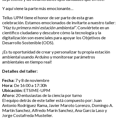
Y aquí viene la parte más emocionante…
Tellus UPM tiene el honor de ser parte de esta gran
celebración. Estamos emocionados de invitarte a nuestro taller:
“Haz tu primera mini estación ambiental”
. Conviértete en un
científico ciudadano y descubre cómo la tecnología y la
digitalización son esenciales para apoyar los Objetivos de
Desarrollo Sostenible (ODS).
¡Es tu oportunidad de crear y personalizar tu propia estación
ambiental usando Arduino y monitorear parámetros
ambientales en tiempo real!
Detalles del taller:
Fecha:
7 y 8 de noviembre
Hora:
De 16:00 a 17:30h
Ubicación:
ETSIME-UPM
Aforo:
20 entusiastas de la ciencia por turno
El equipo detrás de este taller está compuesto por: Juan
Antonio Rodríguez Rama, Javier Maroto Lorenzo, Domingo A.
Martín Sanchez, Alfredo Marín Sanchez, Ana García Laso y
Jorge Costafreda Mustelier.