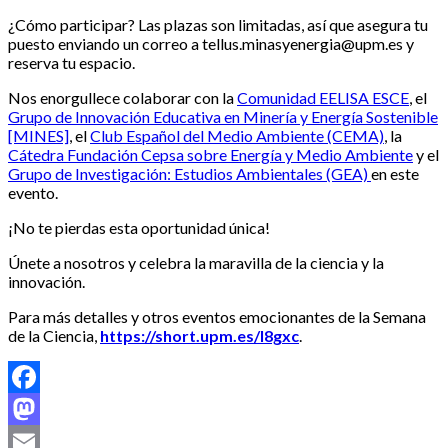
¿Cómo participar? Las plazas son limitadas, así que asegura tu
puesto enviando un correo a tellus.minasyenergia@upm.es y
reserva tu espacio.
Nos enorgullece colaborar con la
Comunidad EELISA ESCE
, el
Grupo de Innovación Educativa en Minería y Energía Sostenible
[MINES]
, el
Club Español del Medio Ambiente (CEMA)
, la
Cátedra Fundación Cepsa sobre Energía y Medio Ambiente
y el
Grupo de Investigación: Estudios Ambientales (GEA)
en este
evento.
¡No te pierdas esta oportunidad única!
Únete a nosotros y celebra la maravilla de la ciencia y la
innovación.
Para más detalles y otros eventos emocionantes de la Semana
de la Ciencia,
https://short.upm.es/l8gxc
.
Facebook
Mastodon