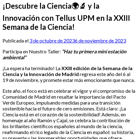
¡Descubre la Ciencia🌍🔬 y la
Innovación con Tellus UPM en la XXIII
Semana de la Ciencia!
Publicada el
3 de octubre de 2023
6 de noviembre de 2023
Participa en Nuestro Taller:
“Haz tu primera mini estación
ambiental”
¡La espera ha terminado! La
XXIII edición de la Semana de la
Ciencia y la Innovación de Madrid
regresa este año del 6 al
19 de noviembre, y promete estar más emocionante que nunca.
Este año, el foco está en celebrar el vigor y el compromiso de la
Comunidad de Madrid en resaltar la importancia del Pacto
Verde Europeo, impulsando medidas para una transición
sostenible hacia el futuro de cero emisiones. Está claro: ¡La
Ciencia está en el corazón de la sostenibilidad! Además, en
homenaje al año Ramón y Cajal, se celebra la contribución de
los brillantes científicos españoles al mundo de la ciencia,
reafirmando el rico legado de la Ciencia en español: su historia,
su presente y las innumerables oportunidades que ofrece.