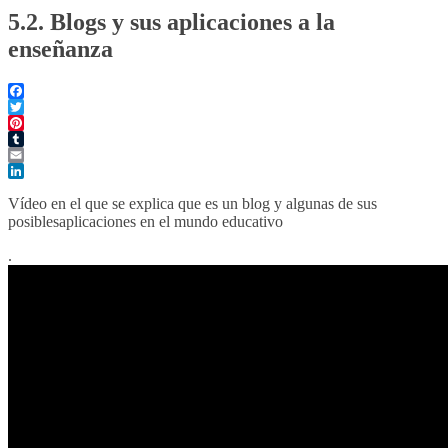
5.2. Blogs y sus aplicaciones a la
enseñanza
Facebook
Twitter
Pinterest
Tumblr
Email
LinkedIn
Vídeo en el que se explica que es un blog y algunas de sus
posiblesaplicaciones en el mundo educativo
.