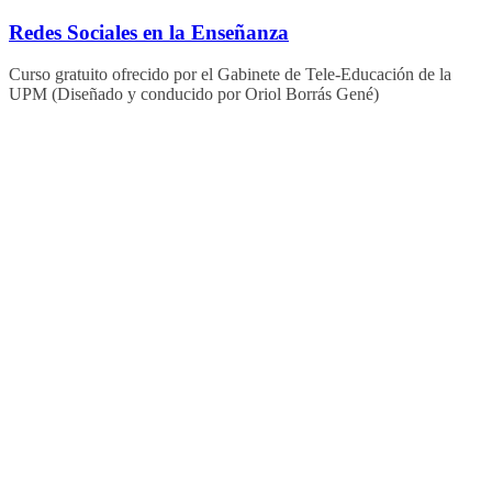
Saltar
Redes Sociales en la Enseñanza
al
contenido
Curso gratuito ofrecido por el Gabinete de Tele-Educación de la
UPM (Diseñado y conducido por Oriol Borrás Gené)