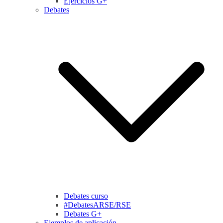
Ejercicios G+
Debates
Debates curso
#DebatesARSE/RSE
Debates G+
Ejemplos de aplicación