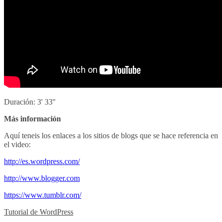
Duración: 3' 33''
Más información
Aquí teneis los enlaces a los sitios de blogs que se hace referencia en
el video:
http://es.wordpress.com/
http://www.blogger.com
https://www.tumblr.com/
Tutorial de WordPress