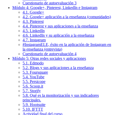
Cuestionario de autoevaluación 3
Módulo 4: Google+, Pinterest, LinkedIn e Instagram
4.1. Google+
4.2. Google+ aplicación a la enseñanza (comunidades)
4.3. Pinterest
4.4. Pinterest y sus aplicaciones a la enseñanza
4.5. LinkedIn
4.6. LinkedIn y su aplicación a la enseñanza
4.7. Instagram
#InstagramELE, éxito en la aplicación de Instagram en
la enseñanza (entrevista)
Cuestionario de autoevaluación 4
Módulo 5: Otras redes sociales y aplicaciones
5.1. Edmodo
5.2. Blogs y sus aplicaciones a la enseñanza
5.3. Foursquare
5.4. YouTube
5.5. Persicope
5.6. Scoop.it
5.7. Storify
5.8. Qué es la monitorización y sus indicadores
principales.
5.9. Hootsuite
5.10. IFTTT
Actividad final del curso