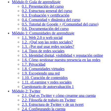
Módulo 0: Guía de aprendizaje
0.1. Presentación del curso
0.2. Estructura general del curso
0.3. Evaluación y certificación
0.4. Comunidad y dinámica del curso
0.5. Tutorial de Google + (Comunidad del curso)
0.6. Documentación del curso
Módulo 1: Comunidades de aprendizaje
1.1. Web 2.0 o web social
1.2. ¿Qué son las redes sociales?
1.3. ¿Por qué usar redes sociales?
1.4. Tipos de redes sociales
1.5. Identidad digital, visibilidad y reputación online
1.6. Cómo gestionar nuestra presencia en las redes
1.7. Privacidad
1.8. Comunidades virtuales
1.9. Escogiendo una red
1.10. Curación de contenidos
1.11. eLearning y redes sociales
Cuestionario de autoevaluación 1
Módulo 2: Twitter
2.1. Qué es Twitter y cómo crearme una cuenta
2.2. Filosofía de trabajo en Twitter
2.3. Estructura de Twitter y de un tweet
2.4. Configurando la cuenta