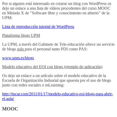
Por si alguien está interesado en crearse un blog con WordPress os
dejo un enlace a una lista de vídeos procedentes del curso MOOC
en Miriada X de "Software libre y conocimiento en abierto" de la
UPM:
Lista de reproducción tutorial de WordPress
Plataforma blogs UPM
La UPM, a través del Gabinete de Tele-educación ofrece un servicio
de blogs
solo
para el personal tanto PDI como PAS:
www.upm.es/blogs
Modelo educativo del EOI con blogs (ejemplo de aplicación)
Os dejo un enlace a un artículo sobre el modelo educativo de la
Escuela de Organización Indusrial que apuesta por el uso de blogs
junto con redes sociales o mLearning:
http://tiscar.com/2011/01/17/modelo-educativo-eoi-blogs-para-abrir-
el-aula/
MOOC