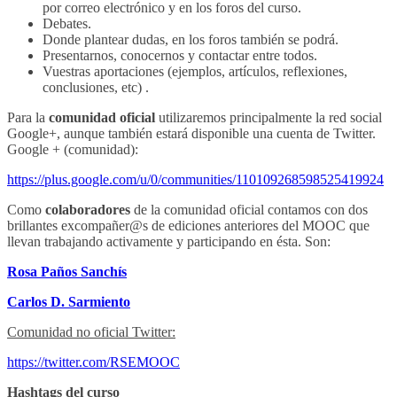
por correo electrónico y en los foros del curso.
Debates.
Donde plantear dudas, en los foros también se podrá.
Presentarnos, conocernos y contactar entre todos.
Vuestras aportaciones (ejemplos, artículos, reflexiones,
conclusiones, etc) .
Para la
comunidad oficial
utilizaremos principalmente la red social
Google+, aunque también estará disponible una cuenta de Twitter.
Google + (comunidad):
https://plus.google.com/u/0/communities/110109268598525419924
Como
colaboradores
de la comunidad oficial contamos con dos
brillantes excompañer@s de ediciones anteriores del MOOC que
llevan trabajando activamente y participando en ésta. Son:
Rosa Paños Sanchís
Carlos D. Sarmiento
Comunidad no oficial Twitter:
https://twitter.com/RSEMOOC
Hashtags del curso