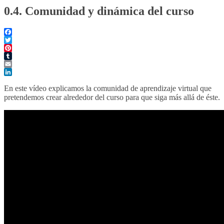
0.4. Comunidad y dinámica del curso
Facebook
Twitter
Pinterest
Tumblr
Email
LinkedIn
En este vídeo explicamos la comunidad de aprendizaje virtual que
pretendemos crear alrededor del curso para que siga más allá de éste.