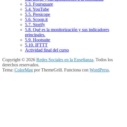
5.3. Foursquare
5.4. YouTube
5.5. Persicope
5.6. Scoop.it
5.7. Storify
5.8. Qué es la monitorización y sus indicadores
principales.
5.9. Hootsuite
5.10. IFTTT
Actividad final del curso
Copyright © 2026
Redes Sociales en la Enseñanza
. Todos los
derechos reservados.
Tema:
ColorMag
por ThemeGrill. Funciona con
WordPress
.