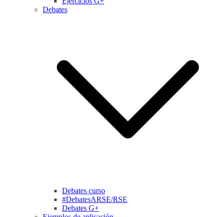
Ejercicios G+
Debates
Debates curso
#DebatesARSE/RSE
Debates G+
Ejemplos de aplicación