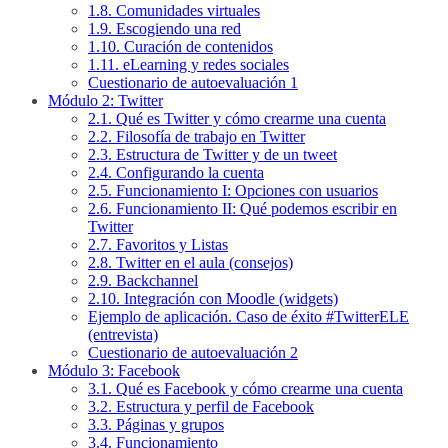
1.8. Comunidades virtuales
1.9. Escogiendo una red
1.10. Curación de contenidos
1.11. eLearning y redes sociales
Cuestionario de autoevaluación 1
Módulo 2: Twitter
2.1. Qué es Twitter y cómo crearme una cuenta
2.2. Filosofía de trabajo en Twitter
2.3. Estructura de Twitter y de un tweet
2.4. Configurando la cuenta
2.5. Funcionamiento I: Opciones con usuarios
2.6. Funcionamiento II: Qué podemos escribir en
Twitter
2.7. Favoritos y Listas
2.8. Twitter en el aula (consejos)
2.9. Backchannel
2.10. Integración con Moodle (widgets)
Ejemplo de aplicación. Caso de éxito #TwitterELE
(entrevista)
Cuestionario de autoevaluación 2
Módulo 3: Facebook
3.1. Qué es Facebook y cómo crearme una cuenta
3.2. Estructura y perfil de Facebook
3.3. Páginas y grupos
3.4. Funcionamiento