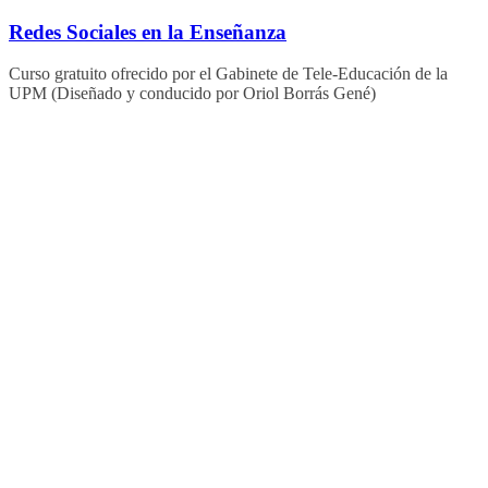
Saltar
Redes Sociales en la Enseñanza
al
contenido
Curso gratuito ofrecido por el Gabinete de Tele-Educación de la
UPM (Diseñado y conducido por Oriol Borrás Gené)