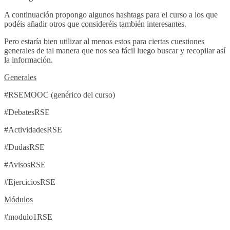
A continuación propongo algunos hashtags para el curso a los que
podéis añadir otros que consideréis también interesantes.
Pero estaría bien utilizar al menos estos para ciertas cuestiones
generales de tal manera que nos sea fácil luego buscar y recopilar así
la información.
Generales
#RSEMOOC (genérico del curso)
#DebatesRSE
#ActividadesRSE
#DudasRSE
#AvisosRSE
#EjerciciosRSE
Módulos
#modulo1RSE