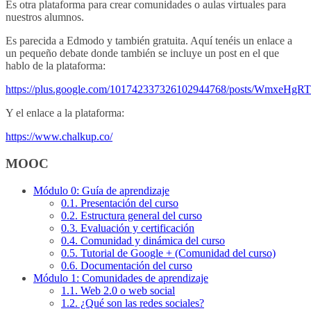
Es otra plataforma para crear comunidades o aulas virtuales para
nuestros alumnos.
Es parecida a Edmodo y también gratuita. Aquí tenéis un enlace a
un pequeño debate donde también se incluye un post en el que
hablo de la plataforma:
https://plus.google.com/101742337326102944768/posts/WmxeHgR
Y el enlace a la plataforma:
https://www.chalkup.co/
MOOC
Módulo 0: Guía de aprendizaje
0.1. Presentación del curso
0.2. Estructura general del curso
0.3. Evaluación y certificación
0.4. Comunidad y dinámica del curso
0.5. Tutorial de Google + (Comunidad del curso)
0.6. Documentación del curso
Módulo 1: Comunidades de aprendizaje
1.1. Web 2.0 o web social
1.2. ¿Qué son las redes sociales?