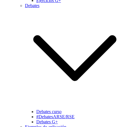
Ejercicios G+
Debates
Debates curso
#DebatesARSE/RSE
Debates G+
Ejemplos de aplicación