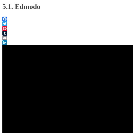
5.1. Edmodo
Facebook
Twitter
Pinterest
Tumblr
Email
LinkedIn