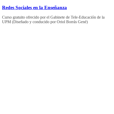
Saltar
Redes Sociales en la Enseñanza
al
contenido
Curso gratuito ofrecido por el Gabinete de Tele-Educación de la
UPM (Diseñado y conducido por Oriol Borrás Gené)