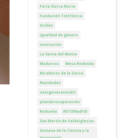
Feria Sierra Norte
Fundación Telefónica
Griñón
igualdad de género
innovación
La Serna del Monte
Madarcos
Mesa Redonda
Miraflores de la Sierra
Navidades
nextgenerationEU
planderecuperación
Redueña
RETOMadrID
San Martín de Valdeiglesias
Semana de la Ciencia y la
Innovación