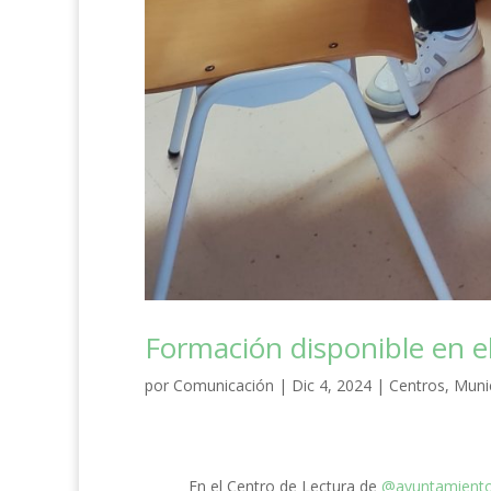
Formación disponible en e
por
Comunicación
|
Dic 4, 2024
|
Centros
,
Muni
En el Centro de Lectura de
@ayuntamiento