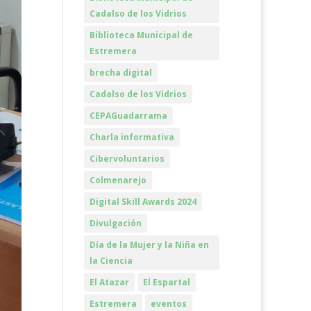
Cadalso de los Vidrios
Biblioteca Municipal de
Estremera
brecha digital
Cadalso de los Vidrios
CEPAGuadarrama
Charla informativa
Cibervoluntarios
Colmenarejo
Digital Skill Awards 2024
Divulgación
Día de la Mujer y la Niña en
la Ciencia
El Atazar
El Espartal
Estremera
eventos