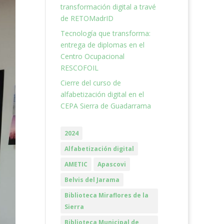
transformación digital a travé
de RETOMadrID
Tecnología que transforma:
entrega de diplomas en el
Centro Ocupacional
RESCOFOIL
Cierre del curso de
alfabetización digital en el
CEPA Sierra de Guadarrama
2024
Alfabetización digital
AMETIC
Apascovi
Belvis del Jarama
Biblioteca Miraflores de la
Sierra
Biblioteca Municipal de