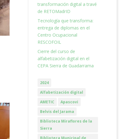
transformación digital a travé
de RETOMadrID
Tecnología que transforma:
entrega de diplomas en el
Centro Ocupacional
RESCOFOIL
Cierre del curso de
alfabetización digital en el
CEPA Sierra de Guadarrama
2024
Alfabetización digital
AMETIC
Apascovi
Belvis del Jarama
Biblioteca Miraflores de la
Sierra
Biblioteca Municipal de