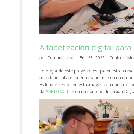
Alfabetización digital para
por
Comunicación
|
Ene 23, 2025
|
Centros
,
Mun
Lo mejor de este proyecto es que nuestro curso d
reacciones al aprender a manejarse en un entor
Es lo que vemos en esta imagen con nuestro coo
de
#RETOMadrID
en un Punto de Inclusión Digit