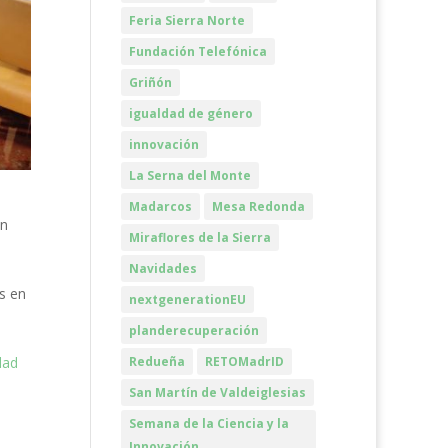
Feria Sierra Norte
Fundación Telefónica
Griñón
igualdad de género
innovación
La Serna del Monte
Madarcos
Mesa Redonda
en
Miraflores de la Sierra
Navidades
s en
nextgenerationEU
planderecuperación
Redueña
RETOMadrID
dad
San Martín de Valdeiglesias
Semana de la Ciencia y la
Innovación