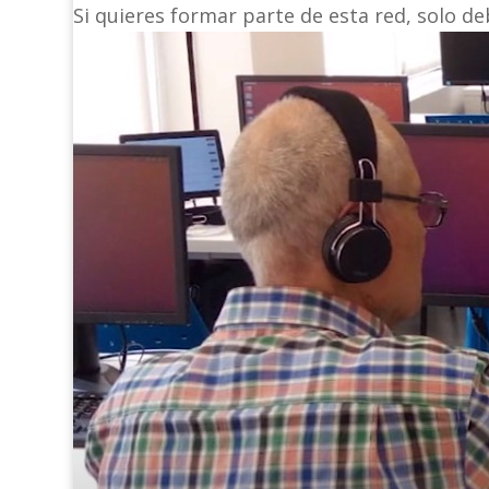
Si quieres formar parte de esta red, solo d