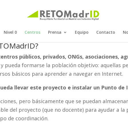
Nivel 0
Centros
Prensa
Equipo
Contacto
No
RETOMadrID?
centros públicos, privados, ONGs, asociaciones, a
l y pueda formarse la población objetivo: aquellas 
rsos básicos para aprender a navegar en Internet.
ueda llevar este proyecto e instalar un Punto de I
iones, pero básicamente que se puedan almacenar y
e del proyecto (que no docente) para ayudar a la p
po de coordinación.