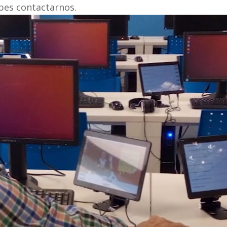
ebes contactarnos.