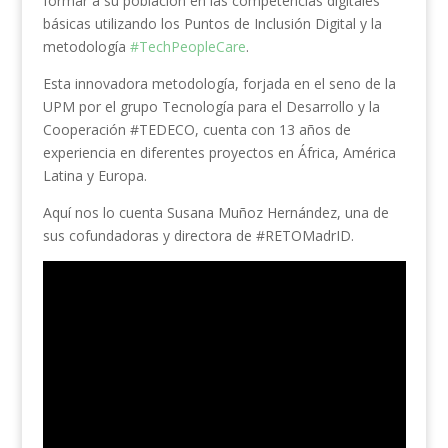
formar a su población en las competencias digitales
básicas utilizando los Puntos de Inclusión Digital y la
metodología
#TechPeopleCare
.
Esta innovadora metodología, forjada en el seno de la
UPM por el grupo Tecnología para el Desarrollo y la
Cooperación #TEDECO, cuenta con 13 años de
experiencia en diferentes proyectos en África, América
Latina y Europa.
Aquí nos lo cuenta Susana Muñoz Hernández, una de
sus cofundadoras y directora de #RETOMadrID.