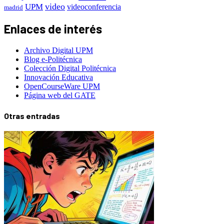
video
UPM
videoconferencia
madrid
Enlaces de interés
Archivo Digital UPM
Blog e-Politécnica
Colección Digital Politécnica
Innovación Educativa
OpenCourseWare UPM
Página web del GATE
Otras entradas