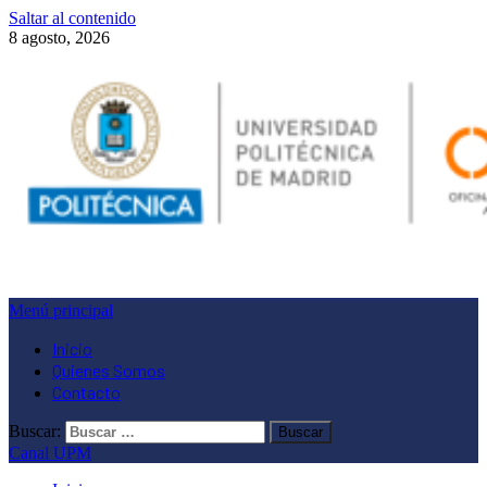
Saltar al contenido
8 agosto, 2026
Menú principal
Inicio
Quienes Somos
Contacto
Buscar:
Canal UPM