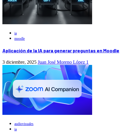
ia
moodle
Aplicación de la IA para generar preguntas en Moodle
3 diciembre, 2025
Juan José Moreno López
1
audiovisuales
ia