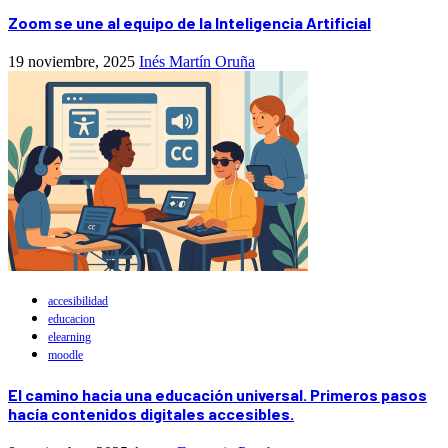
Zoom se une al equipo de la Inteligencia Artificial
19 noviembre, 2025
Inés Martín Oruña
accesibilidad
educacion
elearning
moodle
El camino hacia una educación universal. Primeros pasos
hacía contenidos digitales accesibles.