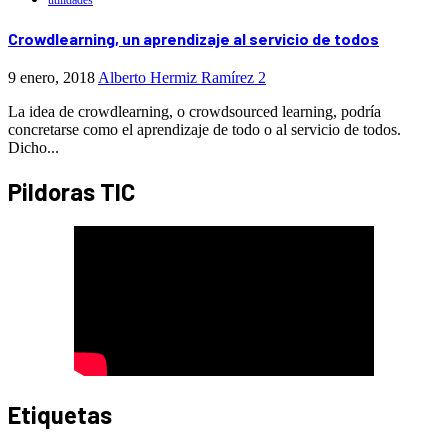
Crowdlearning, un aprendizaje al servicio de todos
9 enero, 2018
Alberto Hermiz Ramírez
2
La idea de crowdlearning, o crowdsourced learning, podría
concretarse como el aprendizaje de todo o al servicio de todos.
Dicho...
Pildoras TIC
Etiquetas