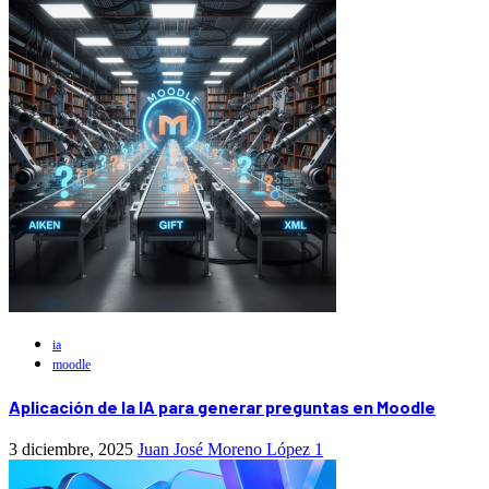
ia
moodle
Aplicación de la IA para generar preguntas en Moodle
3 diciembre, 2025
Juan José Moreno López
1