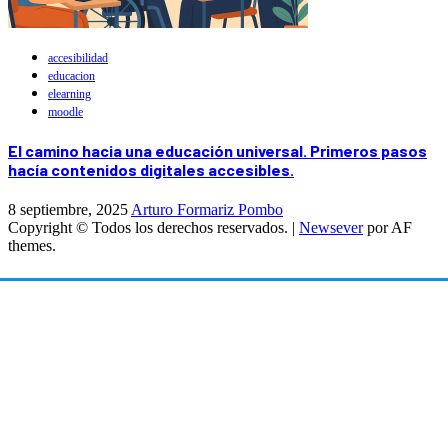
accesibilidad
educacion
elearning
moodle
El camino hacia una educación universal. Primeros pasos
hacía contenidos digitales accesibles.
8 septiembre, 2025
Arturo Formariz Pombo
Copyright © Todos los derechos reservados.
|
Newsever
por AF
themes.