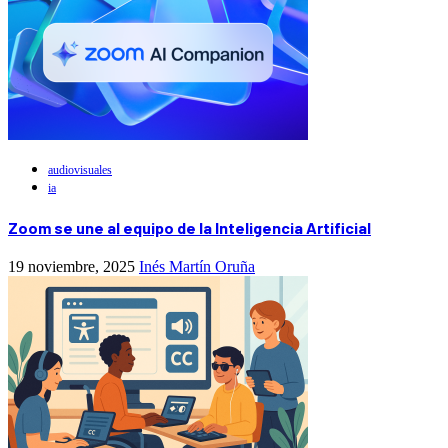
audiovisuales
ia
Zoom se une al equipo de la Inteligencia Artificial
19 noviembre, 2025
Inés Martín Oruña