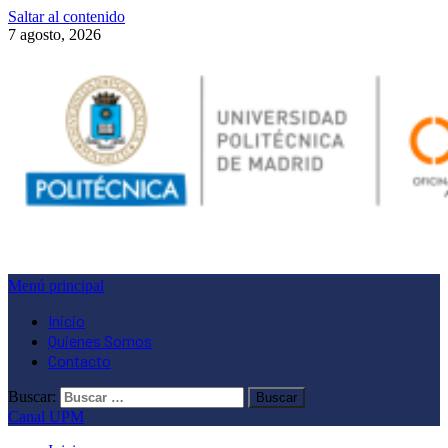
Saltar al contenido
7 agosto, 2026
Menú principal
Inicio
Quienes Somos
Contacto
Buscar:
Canal UPM