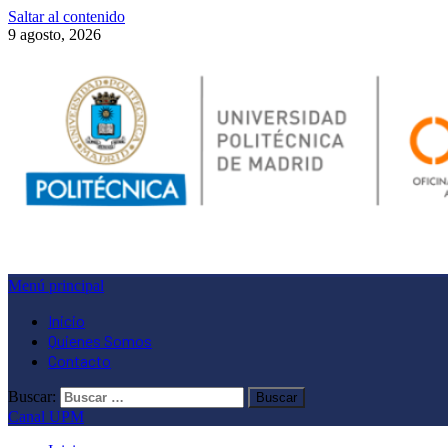
Saltar al contenido
9 agosto, 2026
Menú principal
Inicio
Quienes Somos
Contacto
Buscar:
Canal UPM