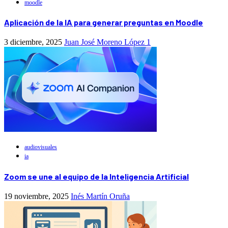
moodle
Aplicación de la IA para generar preguntas en Moodle
3 diciembre, 2025
Juan José Moreno López
1
audiovisuales
ia
Zoom se une al equipo de la Inteligencia Artificial
19 noviembre, 2025
Inés Martín Oruña