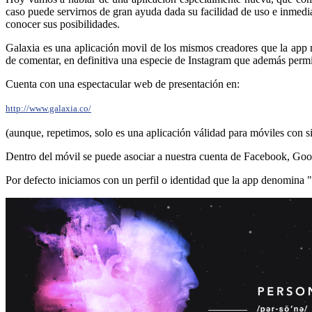
caso puede servirnos de gran ayuda dada su facilidad de uso e inmedia
conocer sus posibilidades.
Galaxia es una aplicación movil de los mismos creadores que la app
de comentar, en definitiva una especie de Instagram que además permit
Cuenta con una espectacular web de presentación en:
http://www.galaxia.co/
(aunque, repetimos, solo es una aplicación válidad para móviles con 
Dentro del móvil se puede asociar a nuestra cuenta de Facebook, Goo
Por defecto iniciamos con un perfil o identidad que la app denomina 