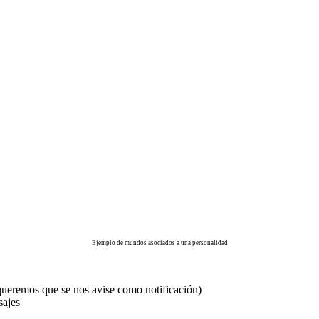
Ejemplo de mundos asociados a una personalidad
 queremos que se nos avise como notificación)
sajes