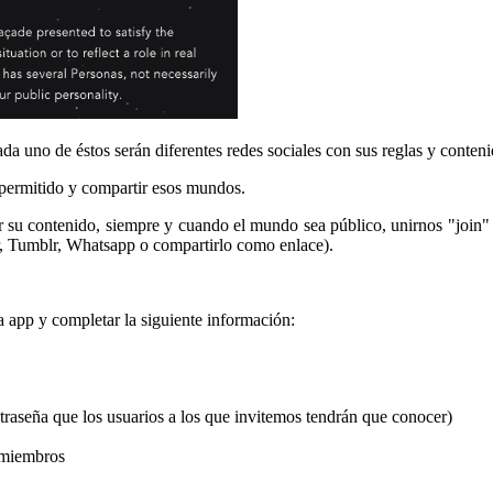
da uno de éstos serán diferentes redes sociales con sus reglas y conteni
 permitido y compartir esos mundos.
su contenido, siempre y cuando el mundo sea público, unirnos "join" 
r, Tumblr, Whatsapp o compartirlo como enlace).
a app y completar la siguiente información:
traseña que los usuarios a los que invitemos tendrán que conocer)
s miembros