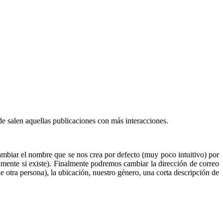
 salen aquellas publicaciones con más interacciones.
ambiar el nombre que se nos crea por defecto (muy poco intuitivo) por
amente si existe). Finalmente podremos cambiar la dirección de correo
de otra persona), la ubicación, nuestro género, una corta descripción de