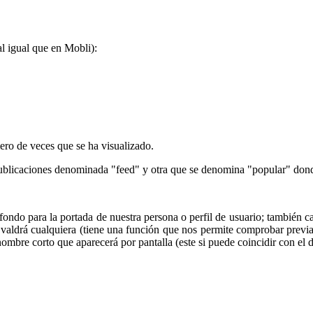
l igual que en Mobli):
ero de veces que se ha visualizado.
ublicaciones denominada "feed" y otra que se denomina "popular" donde
ndo para la portada de nuestra persona o perfil de usuario; también c
o valdrá cualquiera (tiene una función que nos permite comprobar previ
nombre corto que aparecerá por pantalla (este si puede coincidir con el 