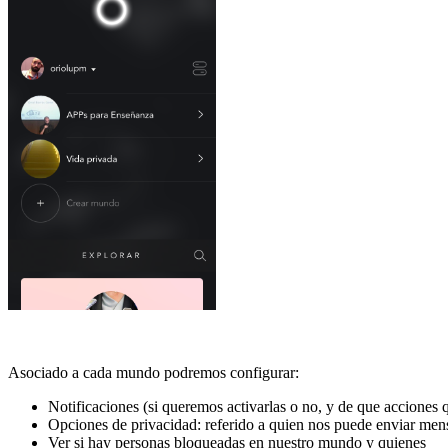
Asociado a cada mundo podremos configurar:
Notificaciones (si queremos activarlas o no, y de que acciones
Opciones de privacidad: referido a quien nos puede enviar men
Ver si hay personas bloqueadas en nuestro mundo y quienes