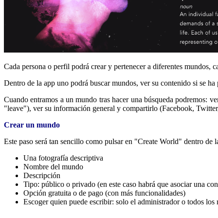
Cada persona o perfil podrá crear y pertenecer a diferentes mundos, ca
Dentro de la app uno podrá buscar mundos, ver su contenido si se ha
Cuando entramos a un mundo tras hacer una búsqueda podremos: ver 
"leave"), ver su información general y compartirlo (Facebook, Twitte
Crear un mundo
Este paso será tan sencillo como pulsar en "Create World" dentro de l
Una fotografía descriptiva
Nombre del mundo
Descripción
Tipo: público o privado (en este caso habrá que asociar una con
Opción gratuita o de pago (con más funcionalidades)
Escoger quien puede escribir: solo el administrador o todos lo