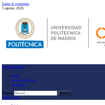
Saltar al contenido
5 agosto, 2026
Menú principal
Inicio
Quienes Somos
Contacto
Buscar:
Canal UPM