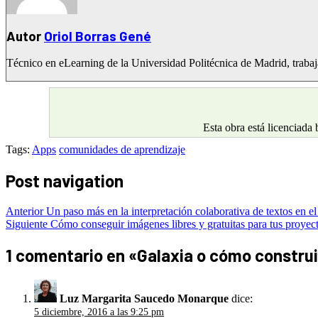
Autor
Oriol Borras Gené
Técnico en eLearning de la Universidad Politécnica de Madrid, traba
Esta obra está licenciada
Tags:
Apps
comunidades de aprendizaje
Post navigation
Anterior
Un paso más en la interpretación colaborativa de textos en el
Siguiente
Cómo conseguir imágenes libres y gratuitas para tus proyec
1 comentario en «
Galaxia o cómo constru
Luz Margarita Saucedo Monarque
dice:
5 diciembre, 2016 a las 9:25 pm