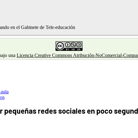
jando en el Gabinete de Tele-educación
 bajo una
Licencia Creative Commons Atribución-NoComercial-Comparti
 aula
tos
ir pequeñas redes sociales en poco segun