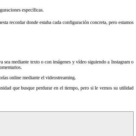
uraciones específicas.
uesta recordar donde estaba cada configuración concreta, pero estamos
ya sea mediante texto o con imágenes y vídeo siguiendo a Instagram o
comentarios.
orías online mediante el videostreaming.
nidad que busque perdurar en el tiempo, pero si le vemos su utilidad