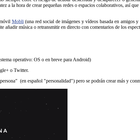
tez a la hora de crear pequeñas redes o espacios colaborativos, así que 
 móvil
Mobli
(una red social de imágenes y vídeos basada en amigos y 
e añadir música o retransmitir en directo con comentarios de los espec
sistema operativo: OS o en breve para Android)
gle+ o Twitter.
"persona" (en español "personalidad") pero se podrán crear más y conmu