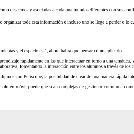
como deseemos y asociadas a cada una mundos diferentes con sus config
rganizar toda esta información e incluso uno se llega a perder o le c
ientas y el espacio está, ahora habrá que pensar cómo aplicarlo.
ndizaje rápidamente en las que interactuar en torno a una temática, 
aborativa, fomentando la interacción entre los alumnos a través de los 
ijimos con Periscope, la posibilidad de crear de una manera rápida tut
se solo en móvil puede que sean complejas de gestionar como una comu