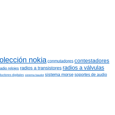
olección nokia
contestadores
conmutadores
radios a válvulas
radios a transistores
radio relojes
sistema morse
soportes de audio
ductores digitales
sistema baudot