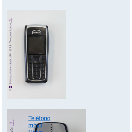
Teléfono
móvil