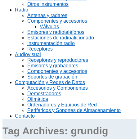
Otros instrumentos
Radio
Antenas y radares
Componentes y accesorios
Válvulas
Emisores y radioteléfonos
Estaciones de radioaficionado
Instrumentación radio
Receptores
Audiovisual
Receptores y reproductores
Emisores y grabadores
Componentes y accesorios
Soportes de grabación
Computación y Redes de Datos
Accesorios y Componentes
Demostradores
Ofimática
Ordenadores y Equipos de Red
Periféricos y Soportes de Almacenamiento
Contacto
Tag Archives:
grundig