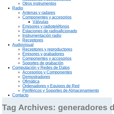
Otros instrumentos
Radio
Antenas y radares
Componentes y accesorios
Válvulas
Emisores y radioteléfonos
Estaciones de radioaficionado
Instrumentación radio
Receptores
Audiovisual
Receptores y reproductores
Emisores y grabadores
Componentes y accesorios
Soportes de grabación
Computación y Redes de Datos
Accesorios y Componentes
Demostradores
Ofimática
Ordenadores y Equipos de Red
Periféricos y Soportes de Almacenamiento
Contacto
Tag Archives:
generadores d