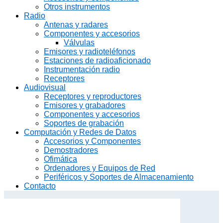
Otros instrumentos
Radio
Antenas y radares
Componentes y accesorios
Válvulas
Emisores y radioteléfonos
Estaciones de radioaficionado
Instrumentación radio
Receptores
Audiovisual
Receptores y reproductores
Emisores y grabadores
Componentes y accesorios
Soportes de grabación
Computación y Redes de Datos
Accesorios y Componentes
Demostradores
Ofimática
Ordenadores y Equipos de Red
Periféricos y Soportes de Almacenamiento
Contacto