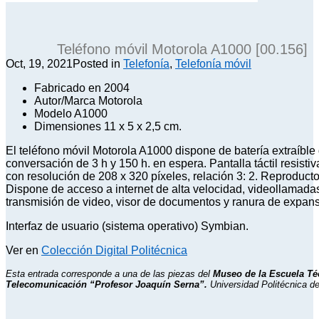
Teléfono móvil Motorola A1000 [00.156]
Oct, 19, 2021
Posted in
Telefonía
,
Telefonía móvil
Fabricado en 2004
Autor/Marca Motorola
Modelo A1000
Dimensiones 11 x 5 x 2,5 cm.
El teléfono móvil Motorola A1000 dispone de batería extraíble
conversación de 3 h y 150 h. en espera. Pantalla táctil resisti
con resolución de 208 x 320 píxeles, relación 3: 2. Reproduct
Dispone de acceso a internet de alta velocidad, videollamada
transmisión de video, visor de documentos y ranura de expa
Interfaz de usuario (sistema operativo) Symbian.
Ver en
Colección Digital Politécnica
Esta entrada corresponde a una de las piezas del
Museo de la Escuela Té
Telecomunicación “Profesor Joaquín Serna”.
Universidad Politécnica de