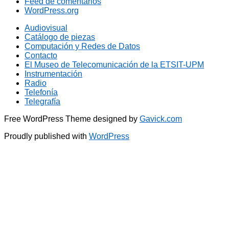
Feed de comentarios
WordPress.org
Audiovisual
Catálogo de piezas
Computación y Redes de Datos
Contacto
El Museo de Telecomunicación de la ETSIT-UPM
Instrumentación
Radio
Telefonía
Telegrafía
Free WordPress Theme designed by
Gavick.com
Proudly published with
WordPress