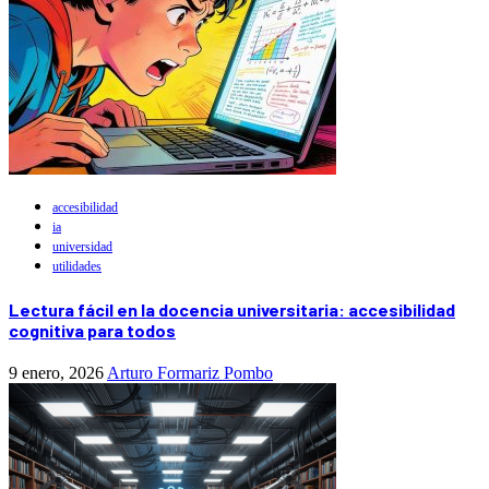
accesibilidad
ia
universidad
utilidades
Lectura fácil en la docencia universitaria: accesibilidad
cognitiva para todos
9 enero, 2026
Arturo Formariz Pombo