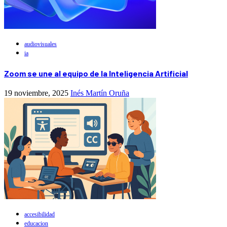
audiovisuales
ia
Zoom se une al equipo de la Inteligencia Artificial
19 noviembre, 2025
Inés Martín Oruña
accesibilidad
educacion