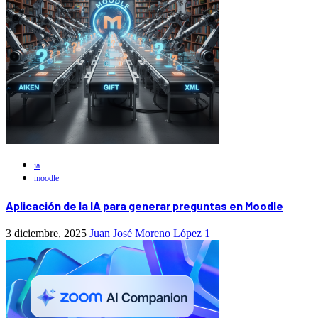
ia
moodle
Aplicación de la IA para generar preguntas en Moodle
3 diciembre, 2025
Juan José Moreno López
1