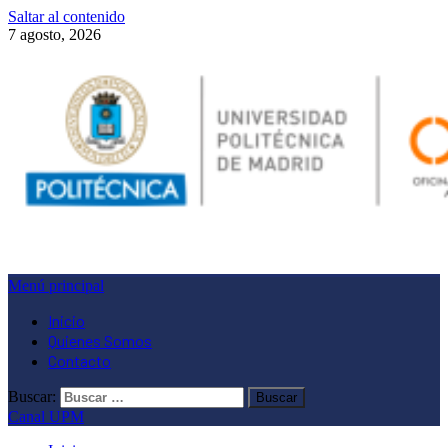
Saltar al contenido
7 agosto, 2026
Menú principal
Inicio
Quienes Somos
Contacto
Buscar:
Canal UPM