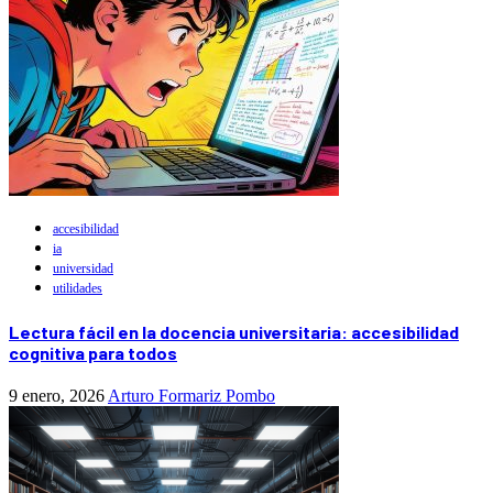
accesibilidad
ia
universidad
utilidades
Lectura fácil en la docencia universitaria: accesibilidad
cognitiva para todos
9 enero, 2026
Arturo Formariz Pombo