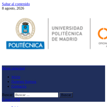
Saltar al contenido
8 agosto, 2026
Menú principal
Inicio
Quienes Somos
Contacto
Buscar:
Canal UPM