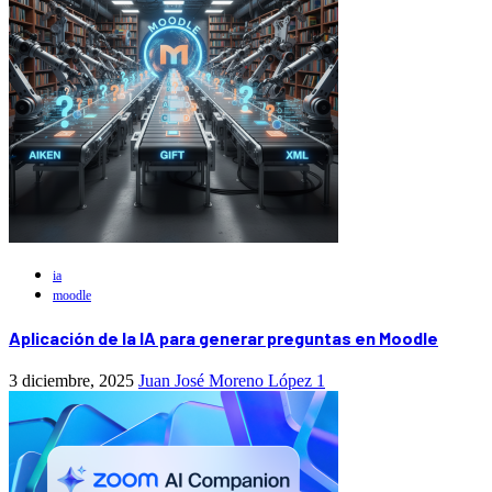
ia
moodle
Aplicación de la IA para generar preguntas en Moodle
3 diciembre, 2025
Juan José Moreno López
1