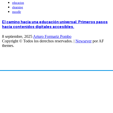
educacion
elearning
moodle
El camino hacia una educación universal. Primeros pasos
hacía contenidos digitales accesibles.
8 septiembre, 2025
Arturo Formariz Pombo
Copyright © Todos los derechos reservados.
|
Newsever
por AF
themes.