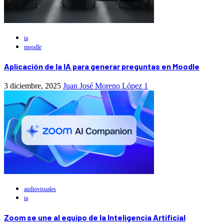
ia
moodle
Aplicación de la IA para generar preguntas en Moodle
3 diciembre, 2025
Juan José Moreno López
1
audiovisuales
ia
Zoom se une al equipo de la Inteligencia Artificial