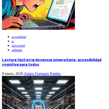
accesibilidad
ia
universidad
utilidades
Lectura fácil en la docencia universitaria: accesibilidad
cognitiva para todos
9 enero, 2026
Arturo Formariz Pombo