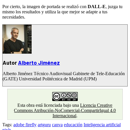
Por cierto, la imagen de portada se realizó con
DALL-E
, juzga tu
mismo los resultados y utiliza la que mejor se adapte a tus
necesidades.
Autor
Alberto Jiménez
Alberto Jiménez Técnico Audiovisual Gabinete de Tele-Educación
(GATE) Universidad Politécnica de Madrid (UPM)
Esta obra está licenciada bajo una
Licencia Creative
Commons Atribución-NoComercial-CompartirIgual 4.0
Internacional
.
Tags:
adobe firefly
artguru
canva
educación
Inteligencia artificial
pixlr