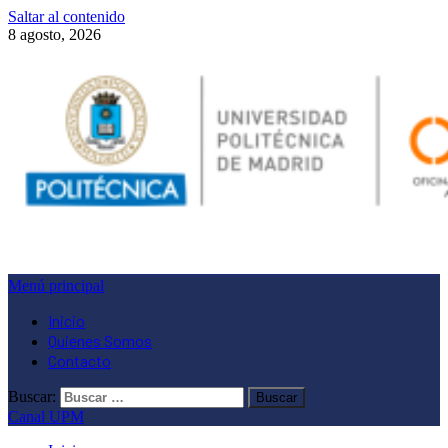
Saltar al contenido
8 agosto, 2026
Menú principal
Inicio
Quienes Somos
Contacto
Buscar:
Canal UPM