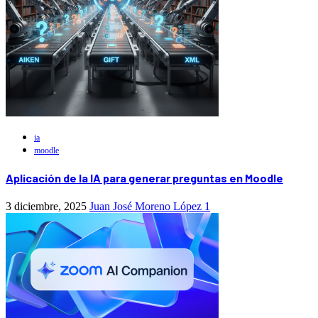
ia
moodle
Aplicación de la IA para generar preguntas en Moodle
3 diciembre, 2025
Juan José Moreno López
1