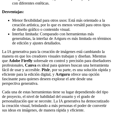
con diferentes estéticas.
Desventajas:
Menor flexibilidad para otros usos: Está más orientado a la
creación artística, por lo que es menos versátil para otros tipos
de diseño gráfico o contenido visual.
Interfaz limitada: Comparado con herramientas más
generalistas, la interfaz de Artguru es más limitada en términos
de edición y ajustes detallados.
La IA generativa para la creación de imágenes está cambiando la
manera en que los creadores visuales trabajan y diseñan. Mientras
que
Adobe Firefly
sobresale en control y precisión para diseñadores
profesionales,
Canva
es ideal para quienes buscan una herramienta
fácil de usar y accesible.
Pixlr
, por su parte, es una solución rápida y
eficiente para la edición digital, y
Artguru
ofrece una opción
fascinante para quienes deseen explorar el arte desde una
perspectiva generativa.
Cada una de estas herramientas tiene su lugar dependiendo del tipo
de proyecto, el nivel de habilidad del usuario y el grado de
personalización que se necesite. La IA generativa ha democratizado
la creación visual, brindando a más personas el poder de convertir
sus ideas en imágenes, de manera rápida y eficiente.