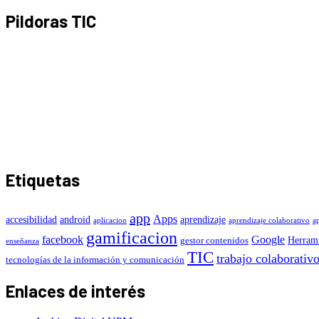
Pildoras TIC
Etiquetas
app
Apps
accesibilidad
android
aprendizaje
aplicacion
aprendizaje colaborativo
a
gamificacion
facebook
Google
Herrami
gestor contenidos
enseñanza
TIC
trabajo colaborativ
tecnologías de la información y comunicación
Enlaces de interés