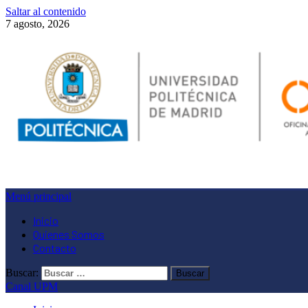
Saltar al contenido
7 agosto, 2026
Menú principal
Inicio
Quienes Somos
Contacto
Buscar:
Canal UPM