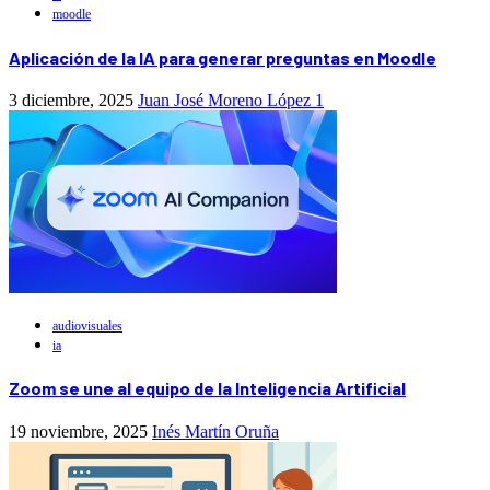
moodle
Aplicación de la IA para generar preguntas en Moodle
3 diciembre, 2025
Juan José Moreno López
1
audiovisuales
ia
Zoom se une al equipo de la Inteligencia Artificial
19 noviembre, 2025
Inés Martín Oruña