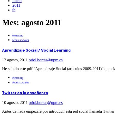
Inicio
2011
th
Mes:
agosto 2011
elearning
redes sociales
Aprendizaje Social / Social Learning
12 agosto, 2011
oriol.borras@upm.es
He subido este pdf “Aprendizaje Social (artículos 2009-2011)” que el
elearning
redes sociales
Twitter en la enseñanza
10 agosto, 2011
oriol.borras@upm.es
Antes de nada empezaré por introducir esta red social llamada Twitter