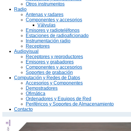
Otros instrumentos
Radio
Antenas y radares
Componentes y accesorios
Válvulas
Emisores y radioteléfonos
Estaciones de radioaficionado
Instrumentación radio
Receptores
Audiovisual
Receptores y reproductores
Emisores y grabadores
Componentes y accesorios
Soportes de grabación
Computación y Redes de Datos
Accesorios y Componentes
Demostradores
Ofimática
Ordenadores y Equipos de Red
Periféricos y Soportes de Almacenamiento
Contacto