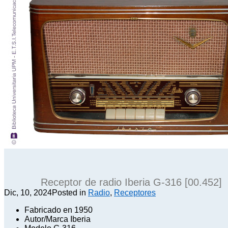
Receptor de radio Iberia G-316 [00.452]
Dic, 10, 2024
Posted in
Radio
,
Receptores
Fabricado en 1950
Autor/Marca Iberia