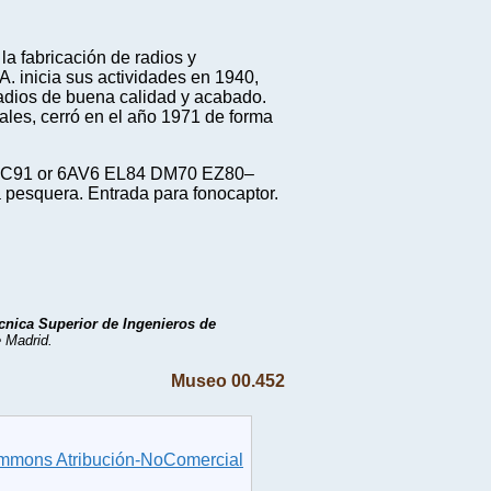
a fabricación de radios y
A. inicia sus actividades en 1940,
radios de buena calidad y acabado.
rales, cerró en el año 1971 de forma
 EBC91 or 6AV6 EL84 DM70 EZ80–
 pesquera. Entrada para fonocaptor.
cnica Superior de Ingenieros de
 Madrid.
Museo 00.452
ommons Atribución-NoComercial