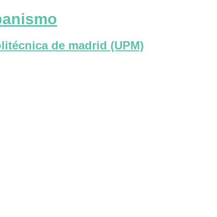
rbanismo
litécnica de madrid (UPM)