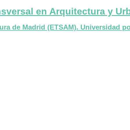
sversal en Arquitectura y U
tura de Madrid (ETSAM). Universidad po