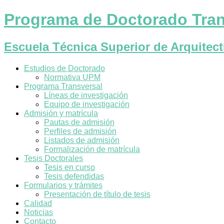
Programa de Doctorado Tran
Escuela Técnica Superior de Arquitec
Estudios de Doctorado
Normativa UPM
Programa Transversal
Líneas de investigación
Equipo de investigación
Admisión y matrícula
Pautas de admisión
Perfiles de admisión
Listados de admisión
Formalización de matrícula
Tesis Doctorales
Tesis en curso
Tesis defendidas
Formularios y trámites
Presentación de título de tesis
Calidad
Noticias
Contacto