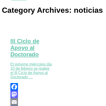
Category Archives:
noticias
III Ciclo de
Apoyo al
Doctorado
El próximo miércoles día
10 de febrero se reabre
el III Ciclo de Apoyo al
Doctorado,…
Facebook
Mastodon